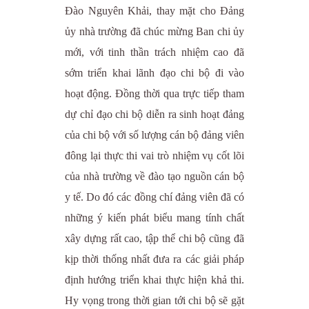
Đào Nguyên Khải, thay mặt cho Đảng
ủy nhà trường đã chúc mừng Ban chi ủy
mới, với tinh thần trách nhiệm cao đã
sớm triển khai lãnh đạo chi bộ đi vào
hoạt động. Đồng thời qua trực tiếp tham
dự chỉ đạo chi bộ diễn ra sinh hoạt đảng
của chi bộ với số lượng cán bộ đảng viên
đông lại thực thi vai trò nhiệm vụ cốt lõi
của nhà trường về đào tạo nguồn cán bộ
y tế. Do đó các đồng chí đảng viên đã có
những ý kiến phát biểu mang tính chất
xây dựng rất cao, tập thể chi bộ cũng đã
kịp thời thống nhất đưa ra các giải pháp
định hướng triển khai thực hiện khả thi.
Hy vọng trong thời gian tới chi bộ sẽ gặt