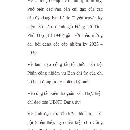
Về lãnh đạo công tác chính trị, tư tưởng:
Phổ biến các văn bản chỉ đạo của các
cấp ủy đảng ban hành; Tuyên truyền kỷ
niệm 85 năm thành lập Đảng bộ Tỉnh
Phú Thọ (T3.1940) gắn với chào mừng
đại hội đảng các cấp nhiệm kỳ 2025 –
2030.
Về lãnh đạo công tác tổ chức, cán bộ:
Phân công nhiệm vụ Ban chi ủy của chi
bộ hoạt động trong nhiệm kỳ mới;
Về công tác kiểm tra giám sát: Thực hiện
chỉ đạo của UBKT Đảng ủy;
Về lãnh đạo các tổ chức chính trị – xã
hội (đoàn thể): Tạo điều kiện cho Công