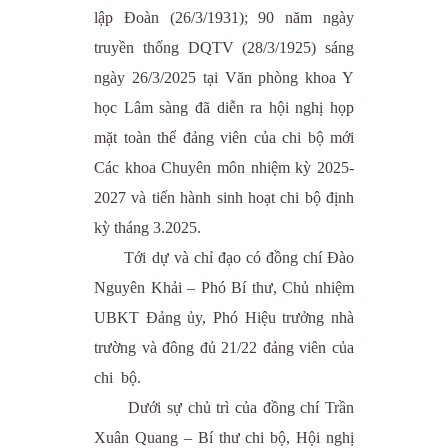
lập Đoàn (26/3/1931); 90 năm ngày
truyền thống DQTV (28/3/1925) sáng
ngày 26/3/2025 tại Văn phòng khoa Y
học Lâm sàng đã diễn ra hội nghị họp
mặt toàn thể đảng viên của chi bộ mới
Các khoa Chuyên môn nhiệm kỳ 2025-
2027 và tiến hành sinh hoạt chi bộ định
kỳ tháng 3.2025.
Tới dự và chỉ đạo có đồng chí Đào
Nguyên Khải – Phó Bí thư, Chủ nhiệm
UBKT Đảng ủy, Phó Hiệu trưởng nhà
trường và đông đủ 21/22 đảng viên của
chi bộ.
Dưới sự chủ trì của đồng chí Trần
Xuân Quang – Bí thư chi bộ, Hội nghị