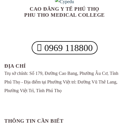
CAO ĐẲNG Y TẾ PHÚ THỌ
PHU THO MEDICAL COLLEGE
0969 118800
ĐỊA CHỈ
Trụ sở chính: Số 179, Đường Cao Bang, Phường Âu Cơ, Tỉnh
Phú Thọ - Địa điểm tại Phường Việt trì: Đường Vũ Thê Lang,
Phường Việt Trì, Tỉnh Phú Thọ
THÔNG TIN CẦN BIẾT