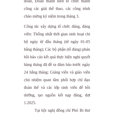
đoàn, Đoàn thanh niên tổ chức thành
công các giải thể thao, các công trình
chào mừng kỷ niệm trong tháng 3.
Công tác xây dựng tổ chức đảng, đảng
viên: Thống nhất thời gian sinh hoạt chi
bộ ngày từ đầu tháng (từ ngày 01-05
hằng tháng); Các bộ phận (tổ đảng) phản
hồi báo cáo kết quả thực hiện nghi quyết
hàng tháng đã đề ra đảm bảo trước ngày
24 hằng tháng; Giảng viên và giáo viên
chủ nhiệm quan tâm phối hợp chỉ đạo
đoàn thể và các lớp sinh viên để bồi
dưỡng, tạo nguồn kết nạp đảng, đợt
1.2025.
Tại hội nghị đồng chí Phó Bi thư