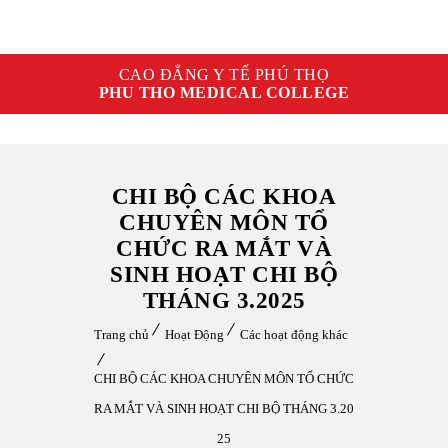
CAO ĐẲNG Y TẾ PHÚ THỌ
PHU THO MEDICAL COLLEGE
CHI BỘ CÁC KHOA
CHUYÊN MÔN TỔ
CHỨC RA MẮT VÀ
SINH HOẠT CHI BỘ
THÁNG 3.2025
Trang chủ
Hoạt Động
Các hoạt động khác
CHI BỘ CÁC KHOA CHUYÊN MÔN TỔ CHỨC
RA MẮT VÀ SINH HOẠT CHI BỘ THÁNG 3.20
25