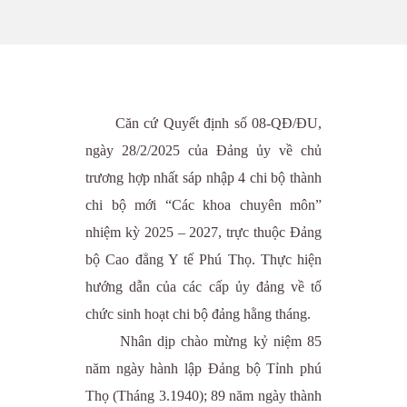
Căn cứ Quyết định số 08-QĐ/ĐU,
ngày 28/2/2025 của Đảng ủy về chủ
trương hợp nhất sáp nhập 4 chi bộ thành
chi bộ mới “Các khoa chuyên môn”
nhiệm kỳ 2025 – 2027, trực thuộc Đảng
bộ Cao đẳng Y tế Phú Thọ. Thực hiện
hướng dẫn của các cấp ủy đảng về tổ
chức sinh hoạt chi bộ đảng hằng tháng.
Nhân dịp chào mừng kỷ niệm 85
năm ngày hành lập Đảng bộ Tỉnh phú
Thọ (Tháng 3.1940); 89 năm ngày thành