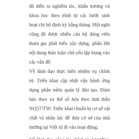
đã diễn ra nghiêm túc, khẩn trương và
khoa học theo trình tự các bước sinh
hoạt chi bộ định kỳ hằng tháng. Hội nghi
cũng đã được nhiều cán bộ đảng viên
tham gia phát biểu xây dựng, phần lớn
nội dung thảo luận chủ yếu tập trung vào
các vấn đề:
Về lãnh đạo thực hiên nhiệm vụ chính
trị: Triển khai cập nhật vận hành ứng
dụng phần mềm quản lý đào tạo. Đảm
bảo theo xu thế số hóa theo tinh thần
NQ57/TW; Triển khai chuẩn bị cơ sở vật
chất và nhân lực đề đưa cơ sở của nhà
trường tại Việt trì đi vào hoạt động;