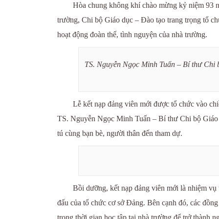
Hòa chung không khí chào mừng kỷ niệm 93 nă
trường, Chi bộ Giáo dục – Đào tạo trang trọng tổ ch
hoạt động đoàn thể, tình nguyện của nhà trường.
TS. Nguyễn Ngọc Minh Tuấn – Bí thư Chi b
Lễ kết nạp đảng viên mới được tổ chức vào ch
TS. Nguyễn Ngọc Minh Tuấn – Bí thư Chi bộ Giáo dục
tú cùng bạn bè, người thân đến tham dự.
Bồi dưỡng, kết nạp đảng viên mới là nhiệm vụ 
đấu của tổ chức cơ sở Đảng. Bên cạnh đó, các đồng 
trong thời gian học tập tại nhà trường để trở thành