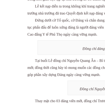
Lễ kết nạp diễn ra trong không khí trang nghi
trưởng nhà trường đã trao Quyết định kết nạp đảng 
Đứng dưới cờ Tổ quốc, cờ Đảng và chân dung C
tục phấn đấu để luôn xứng đáng là người đảng viê
Cao đẳng Y tế Phú Thọ ngày càng vững mạnh.
Đồng chí đảng 
Tại buổi Lễ đồng chí Nguyễn Quang Ân – Bí th
mới; đồng thời cũng bày tỏ mong muốn các đồng chí 
góp phần xây dựng Đảng ngày càng vững mạnh.
Đồng chí Nguyễn
Thay mặt cho 03 đảng viên mới, đồng chí Trư