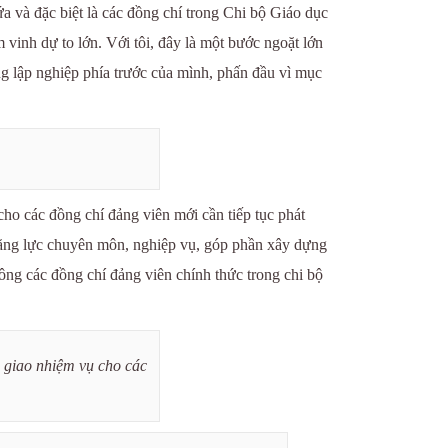
ứa và đặc biệt là các đồng chí trong Chi bộ Giáo dục
inh dự to lớn. Với tôi, đây là một bước ngoặt lớn
ng lập nghiệp phía trước của mình, phấn đầu vì mục
ho các đồng chí đảng viên mới cần tiếp tục phát
, năng lực chuyên môn, nghiệp vụ, góp phần xây dựng
ông các đồng chí đảng viên chính thức trong chi bộ
 giao nhiệm vụ cho các