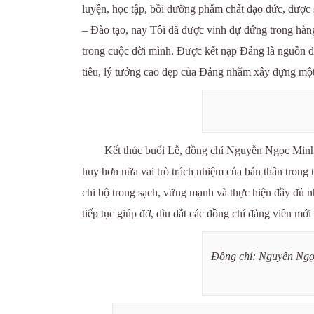
luyện, học tập, bồi dưỡng phẩm chất đạo đức, được sự
– Đào tạo, nay Tôi đã được vinh dự đứng trong hàn
trong cuộc đời mình. Được kết nạp Đảng là nguồn độ
tiêu, lý tưởng cao đẹp của Đảng nhằm xây dựng mộ
Kết thúc buổi Lễ, đồng chí Nguyễn Ngọc Minh T
huy hơn nữa vai trò trách nhiệm của bản thân trong
chi bộ trong sạch, vững mạnh và thực hiện đầy đủ n
tiếp tục giúp đỡ, dìu dắt các đồng chí đảng viên mới 
Đồng chí: Nguyễn Ngọc