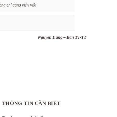
ồng chí đảng viên mới
Nguyen Dung – Ban TT-TT
THÔNG TIN CẦN BIẾT