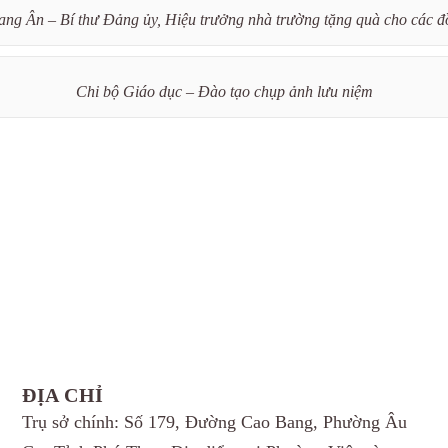
g Ân – Bí thư Đảng ủy, Hiệu trưởng nhà trường tặng quà cho các đ
Chi bộ Giáo dục – Đào tạo chụp ảnh lưu niệm
ĐỊA CHỈ
Trụ sở chính: Số 179, Đường Cao Bang, Phường Âu