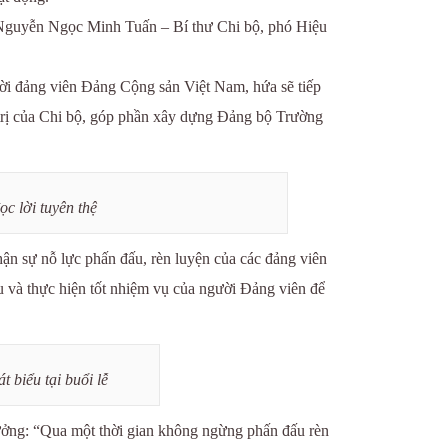
hí Nguyễn Ngọc Minh Tuấn – Bí thư Chi bộ, phó Hiệu
ời đảng viên Đảng Cộng sản Việt Nam, hứa sẽ tiếp
trị của Chi bộ, góp phần xây dựng Đảng bộ Trường
c lời tuyên thệ
n sự nỗ lực phấn đấu, rèn luyện của các đảng viên
u và thực hiện tốt nhiệm vụ của người Đảng viên để
biểu tại buổi lễ
ưởng: “Qua một thời gian không ngừng phấn đấu rèn