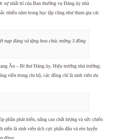
 sự nhất trí của Ban thường vụ Đảng ủy nhà
 sắc nhiều năm trong học tập cũng như tham gia các
kết nạp đảng và tặng hoa chúc mừng 3 đồng
ang Ân – Bí thư Đảng ủy, Hiệu trưởng nhà trường;
g viên trong chi bộ, các đồng chí là sinh viên ưu
p phần phát triển, nâng cao chất lượng và sức chiến
 niên là sinh viên tích cực phấn đấu và rèn luyện
ạt động.