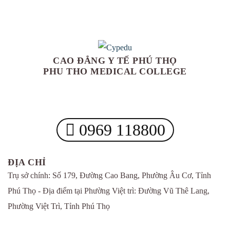
CAO ĐẲNG Y TẾ PHÚ THỌ
PHU THO MEDICAL COLLEGE
0969 118800
ĐỊA CHỈ
Trụ sở chính: Số 179, Đường Cao Bang, Phường Âu Cơ, Tỉnh
Phú Thọ - Địa điểm tại Phường Việt trì: Đường Vũ Thê Lang,
Phường Việt Trì, Tỉnh Phú Thọ