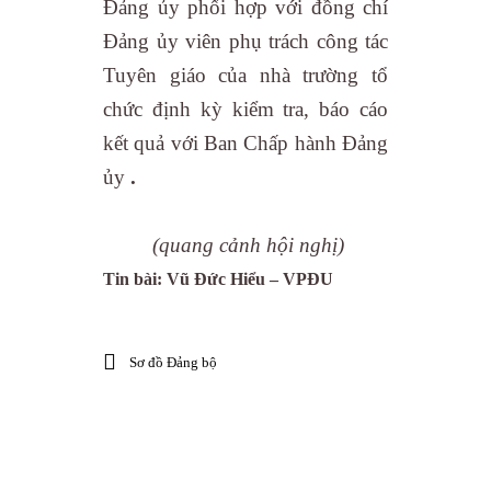
Đảng ủy phối hợp với đồng chí
Đảng ủy viên phụ trách công tác
Tuyên giáo của nhà trường tổ
chức định kỳ kiểm tra, báo cáo
kết quả với Ban Chấp hành Đảng
ủy
.
(quang cảnh hội nghị)
Tin bài: Vũ Đức Hiểu – VPĐU
Sơ đồ Đảng bộ