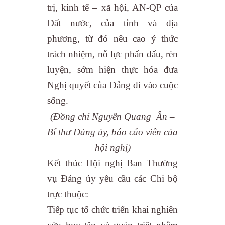
trị, kinh tế – xã hội, AN-QP của
Đất nước, của tỉnh và địa
phương, từ đó nêu cao ý thức
trách nhiệm, nỗ lực phấn đấu, rèn
luyện, sớm hiện thực hóa đưa
Nghị quyết của Đảng đi vào cuộc
sống.
(Đồng chí Nguyễn Quang Ân –
Bí thư Đảng ủy, báo cáo viên của
hội nghị)
Kết thúc Hội nghị Ban Thường
vụ Đảng ủy yêu cầu các Chi bộ
trực thuộc:
Tiếp tục tổ chức triển khai nghiên