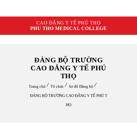
CAO ĐẲNG Y TẾ PHÚ THỌ
PHU THO MEDICAL COLLEGE
ĐẢNG BỘ TRƯỜNG
CAO ĐẲNG Y TẾ PHÚ
THỌ
Trang chủ
Tổ chức
Sơ đồ Đảng bộ
ĐẢNG BỘ TRƯỜNG CAO ĐẲNG Y TẾ PHÚ T
HỌ