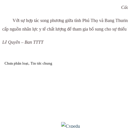
Các
Với sự hợp tác song phương giữa tỉnh Phú Thọ và Bang Thuringen 
cấp nguồn nhân lực y tế chất lượng để tham gia bổ sung cho sự thi
Lê Quyên – Ban TTTT
,
Chưa phân loại
Tin tức chung