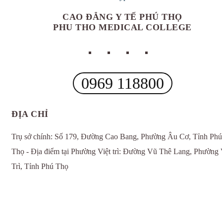
CAO ĐẲNG Y TẾ PHÚ THỌ
PHU THO MEDICAL COLLEGE
0969 118800
ĐỊA CHỈ
Trụ sở chính: Số 179, Đường Cao Bang, Phường Âu Cơ, Tỉnh Phú
Thọ - Địa điểm tại Phường Việt trì: Đường Vũ Thê Lang, Phường 
Trì, Tỉnh Phú Thọ