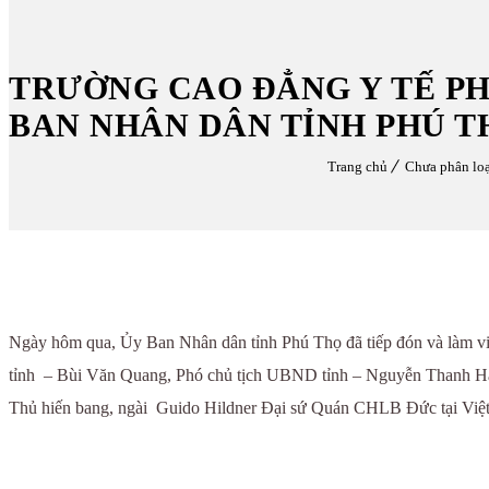
TRƯỜNG CAO ĐẲNG Y TẾ PH
BAN NHÂN DÂN TỈNH PHÚ T
Trang chủ
Chưa phân lo
Ngày hôm qua, Ủy Ban Nhân dân tỉnh Phú Thọ đã tiếp đón và làm v
tỉnh – Bùi Văn Quang, Phó chủ tịch UBND tỉnh – Nguyễn Thanh Hả
Thủ hiến bang, ngài Guido Hildner Đại sứ Quán CHLB Đức tại Việt