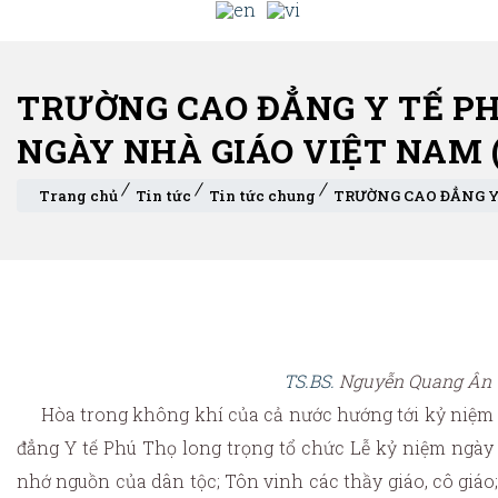
TRƯỜNG CAO ĐẲNG Y TẾ P
NGÀY NHÀ GIÁO VIỆT NAM (2
Trang chủ
Tin tức
Tin tức chung
TRƯỜNG CAO ĐẲNG Y 
TS.BS.
Nguyễn Quang Ân – 
Hòa trong không khí của cả nước hướng tới kỷ niệm 43
đẳng Y tế Phú Thọ long trọng tổ chức Lễ kỷ niệm ngày
nhớ nguồn của dân tộc; Tôn vinh các thầy giáo, cô giáo;