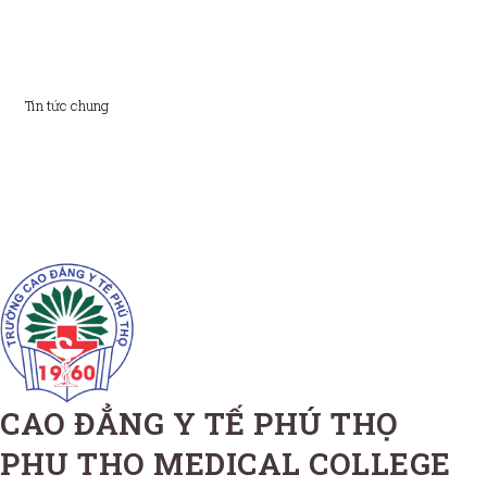
Tin tức chung
CAO ĐẲNG Y TẾ PHÚ THỌ
PHU THO MEDICAL COLLEGE