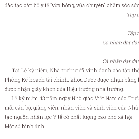
đào tạo cán bộ y tế “vừa hồng, vừa chuyên” chăm sóc sứ
Tập t
Tập t
Cá nhân đạt dan
Cá nhân đạt dan
Tại Lễ kỷ niệm, Nhà trường đã vinh danh các tập th
Phòng Kế hoạch tài chính, khoa Dược được nhận bằng khe
được nhận giấy khen của Hiệu trưởng nhà trường.
Lễ kỷ niệm 43 năm ngày Nhà giáo Việt Nam của Trường 
mỗi cán bộ, giảng viên, nhân viên và sinh viên của Nh
tạo nguồn nhân lực Y tế có chất lượng cao cho xã hội.
Một số hình ảnh: