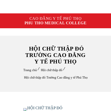
CAO ĐẲNG Y TẾ PHÚ THỌ
PHU THO MEDICAL COLLEGE
HỘI CHỮ THẬP ĐỎ
TRƯỜNG CAO ĐẲNG
Y TẾ PHÚ THỌ
Trang chủ
Hội chữ thập đỏ
Hội chữ thập đỏ Trường Cao đẳng y tế Phú Thọ