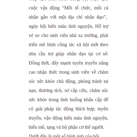
cuộc vận động “Mỗi tổ chức, mỗi cá
nhân gắn với một địa chỉ nhân đạo”,
ngày hội hiến máu tình nguyện, Hỗ trợ
vé xe cho sinh viên nhà xa trường, phát
triển mô hình công tác xã hội mới theo
nhu cầu trợ giúp nhân đạo tại cơ sở.
Đồng thời, đẩy mạnh tuyên truyền nâng
cao nhận thức trong sinh viên về chăm
sóc sức khỏe chủ động, phòng tránh tai
nạn, thương tích, sơ cấp cứu, chăm sóc
sức khỏe trong tình huống khẩn cấp để
có giải pháp tác động thích hợp; tuyên
truyền, vận động hiến máu tình nguyện,
hiến mô, tạng và bộ phận cơ thể người.
Dưới đây là một số hình ảnh của hội