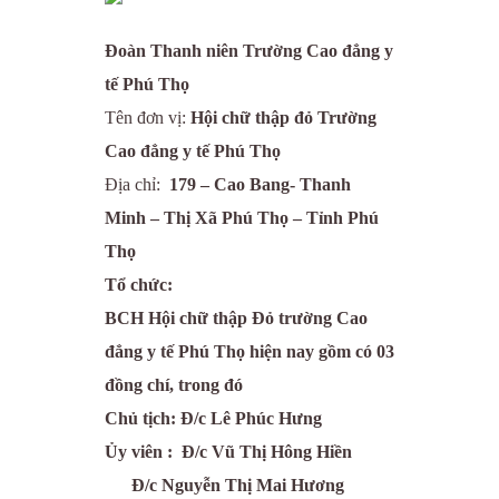
Đoàn Thanh niên Trường Cao đẳng y
tế Phú Thọ
Tên đơn vị:
Hội chữ thập đỏ Trường
Cao đẳng y tế Phú Thọ
Địa chỉ:
179 – Cao Bang- Thanh
Minh – Thị Xã Phú Thọ – Tỉnh Phú
Thọ
Tổ chức:
BCH Hội chữ thập Đỏ trường
Cao
đẳng y tế Phú Thọ hiện nay gồm có 03
đồng chí, trong đó
Chủ tịch: Đ/c Lê Phúc Hưng
Ủy viên : Đ/c Vũ Thị Hông Hiền
Đ/c Nguyễn Thị Mai Hương