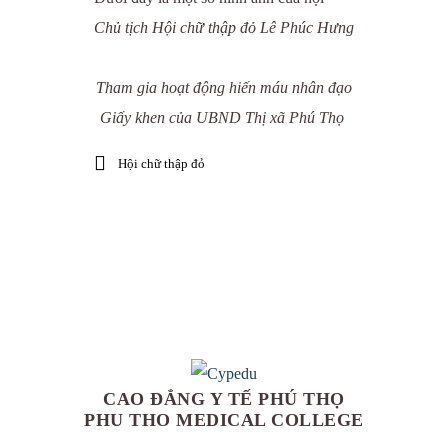
Chủ tịch Hội chữ thập đỏ Lê Phúc Hưng
Tham gia hoạt động hiến máu nhân đạo
Giấy khen của UBND Thị xã Phú Thọ
Hội chữ thập đỏ
CAO ĐẲNG Y TẾ PHÚ THỌ
PHU THO MEDICAL COLLEGE