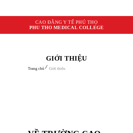
CAO ĐẲNG Y TẾ PHÚ THỌ
PHU THO MEDICAL COLLEGE
GIỚI THIỆU
Trang chủ
Giới thiệu