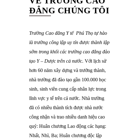
VỀ TRƯỜNG CAO
ĐẲNG CHÚNG TÔI
Trường Cao đẳng Y tế Phú Thọ tự hào
là trường công lập uy tín được thành lập
sớm trong khối các trường cao đẳng đào
tạo Y – Dược trên cả nước.
Với lịch sử
hơn 60 năm xây dựng và trưởng thành,
nhà trường đã đào tạo gần 100.000 học
sinh, sinh viên cung cấp nhân lực trong
lĩnh vực y tế trên cả nước. Nhà trường
đã có nhiều thành tích được nhà nước
công nhận và trao nhiều danh hiệu cao
quý: Huân chương Lao động các hạng:
Nhất, Nhì, Ba; Huân chương độc lập