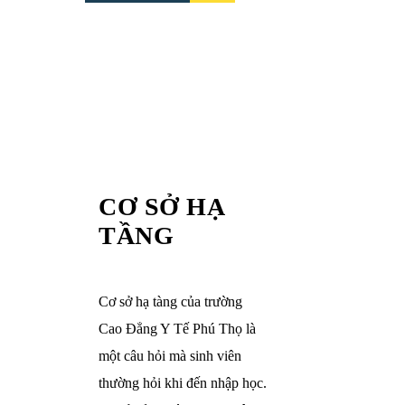
CƠ SỞ HẠ
TẦNG
Cơ sở hạ tàng của trường
Cao Đẳng Y Tế Phú Thọ là
một câu hỏi mà sinh viên
thường hỏi khi đến nhập học.