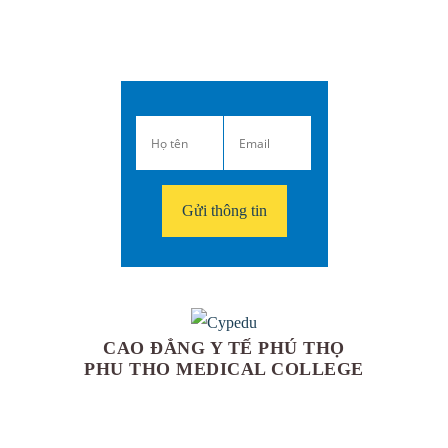
CAO ĐẲNG Y TẾ PHÚ THỌ
PHU THO MEDICAL COLLEGE