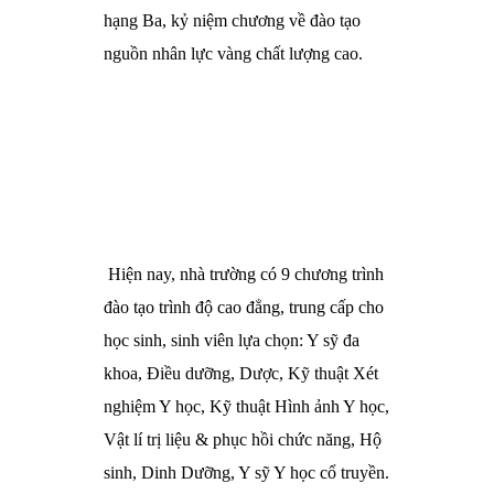
hạng Ba, kỷ niệm chương về đào tạo
nguồn nhân lực vàng chất lượng cao.
Hiện nay, nhà trường có 9 chương trình
đào tạo trình độ cao đẳng, trung cấp cho
học sinh, sinh viên lựa chọn: Y sỹ đa
khoa, Điều dưỡng, Dược, Kỹ thuật Xét
nghiệm Y học, Kỹ thuật Hình ảnh Y học,
Vật lí trị liệu & phục hồi chức năng, Hộ
sinh, Dinh Dưỡng, Y sỹ Y học cổ truyền.