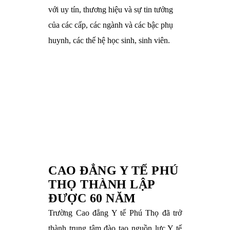
với uy tín, thương hiệu và sự tin tưởng
của các cấp, các ngành và các bậc phụ
huynh, các thế hệ học sinh, sinh viên.
CAO ĐẲNG Y TẾ PHÚ
THỌ THÀNH LẬP
ĐƯỢC 60 NĂM
Trường Cao đẳng Y tế Phú Thọ đã trở
thành trung tâm đào tạo nguồn lực Y tế