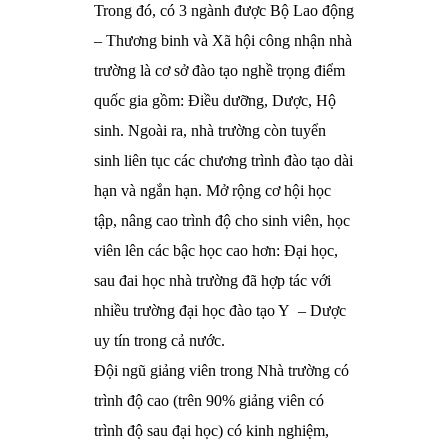
Trong đó, có 3 ngành được Bộ Lao động
– Thương binh và Xã hội công nhận nhà
trường là cơ sở đào tạo nghề trọng điểm
quốc gia gồm: Điều dưỡng, Dược, Hộ
sinh. Ngoài ra, nhà trường còn tuyển
sinh liên tục các chương trình đào tạo dài
hạn và ngắn hạn. Mở rộng cơ hội học
tập, nâng cao trình độ cho sinh viên, học
viên lên các bậc học cao hơn: Đại học,
sau đai học nhà trường đã hợp tác với
nhiều trường đại học đào tạo Y – Dược
uy tín trong cả nước.
Đội ngũ giảng viên trong Nhà trường có
trình độ cao (trên 90% giảng viên có
trình độ sau đại học) có kinh nghiệm,