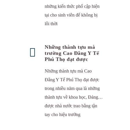
những kiến thức phổ cập hiện
tại cho sinh viên để không bị
lỗi thời
Những thành tựu mà
trường Cao Đẳng Y Tế
Phú Thọ đạt được
Những thành tựu mà Cao
Đẳng Y Tế Phú Thọ đạt được
trong nhiều năm qua là những
thành tựu về khoa học, Đảng…
được nhà nước trao bằng tận
tay cho hiệu trưởng