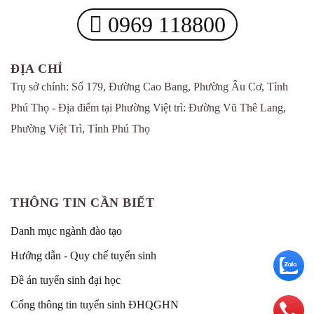
0969 118800
ĐỊA CHỈ
Trụ sở chính: Số 179, Đường Cao Bang, Phường Âu Cơ, Tỉnh
Phú Thọ - Địa điểm tại Phường Việt trì: Đường Vũ Thê Lang,
Phường Việt Trì, Tỉnh Phú Thọ
THÔNG TIN CẦN BIẾT
Danh mục ngành đào tạo
Hướng dẫn - Quy chế tuyển sinh
Đề án tuyển sinh đại học
Cổng thông tin tuyển sinh ĐHQGHN