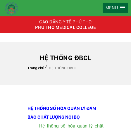
MENU
CAO ĐẲNG Y TẾ PHÚ THỌ
PHU THO MEDICAL COLLEGE
HỆ THỐNG ĐBCL
Trang chủ
HỆ THỐNG ĐBCL
HỆ THỐNG SỐ HÓA QUẢN LÝ ĐẢM
BẢO CHẤT LƯỢNG NỘI BỘ
Hệ thống số hóa quản lý chất