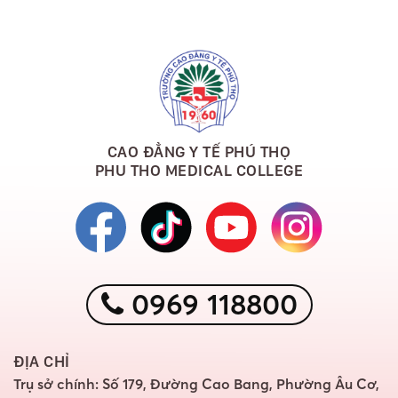
CAO ĐẲNG Y TẾ PHÚ THỌ
PHU THO MEDICAL COLLEGE
0969 118800
ĐỊA CHỈ
Trụ sở chính: Số 179, Đường Cao Bang, Phường Âu Cơ,