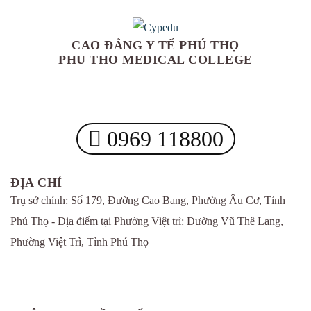
CAO ĐẲNG Y TẾ PHÚ THỌ
PHU THO MEDICAL COLLEGE
0969 118800
ĐỊA CHỈ
Trụ sở chính: Số 179, Đường Cao Bang, Phường Âu Cơ, Tỉnh
Phú Thọ - Địa điểm tại Phường Việt trì: Đường Vũ Thê Lang,
Phường Việt Trì, Tỉnh Phú Thọ