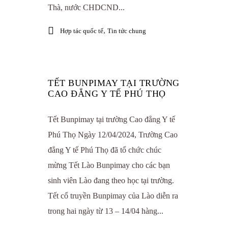
Thà, nước CHDCND...
,
Hợp tác quốc tế
Tin tức chung
TẾT BUNPIMAY TẠI TRƯỜNG
CAO ĐẲNG Y TẾ PHÚ THỌ
Tết Bunpimay tại trường Cao đẳng Y tế
Phú Thọ Ngày 12/04/2024, Trường Cao
đẳng Y tế Phú Thọ đã tổ chức chúc
mừng Tết Lào Bunpimay cho các bạn
sinh viên Lào đang theo học tại trường.
Tết cổ truyền Bunpimay của Lào diễn ra
trong hai ngày từ 13 – 14/04 hàng...