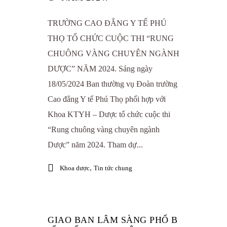
TRƯỜNG CAO ĐẲNG Y TẾ PHÚ
THỌ TỔ CHỨC CUỘC THI “RUNG
CHUÔNG VÀNG CHUYÊN NGÀNH
DƯỢC” NĂM 2024. Sáng ngày
18/05/2024 Ban thường vụ Đoàn trường
Cao đẳng Y tế Phú Thọ phối hợp với
Khoa KTYH – Dược tổ chức cuộc thi
“Rung chuông vàng chuyên ngành
Dược” năm 2024. Tham dự...
,
Khoa dược
Tin tức chung
GIAO BAN LÂM SÀNG PHỔ B