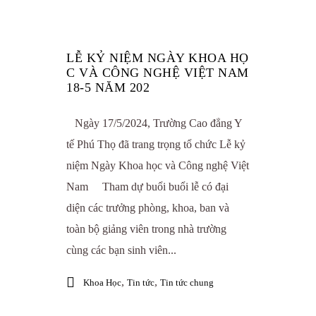
LỄ KỶ NIỆM NGÀY KHOA HỌ
C VÀ CÔNG NGHỆ VIỆT NAM
18-5 NĂM 202
Ngày 17/5/2024, Trường Cao đẳng Y
tế Phú Thọ đã trang trọng tổ chức Lễ kỷ
niệm Ngày Khoa học và Công nghệ Việt
Nam Tham dự buổi buổi lễ có đại
diện các trưởng phòng, khoa, ban và
toàn bộ giảng viên trong nhà trường
cùng các bạn sinh viên...
,
,
Khoa Học
Tin tức
Tin tức chung