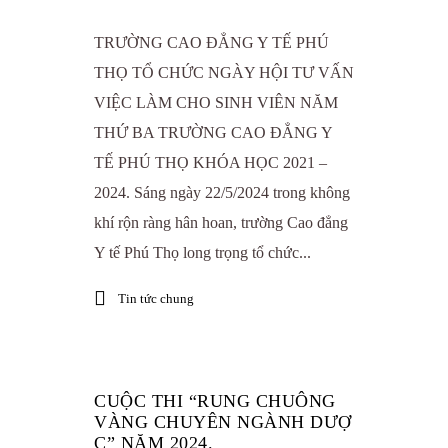
TRƯỜNG CAO ĐẲNG Y TẾ PHÚ
THỌ TỔ CHỨC NGÀY HỘI TƯ VẤN
VIỆC LÀM CHO SINH VIÊN NĂM
THỨ BA TRƯỜNG CAO ĐẲNG Y
TẾ PHÚ THỌ KHÓA HỌC 2021 –
2024. Sáng ngày 22/5/2024 trong không
khí rộn ràng hân hoan, trường Cao đẳng
Y tế Phú Thọ long trọng tổ chức...
Tin tức chung
CUỘC THI “RUNG CHUÔNG
VÀNG CHUYÊN NGÀNH DƯỢ
C” NĂM 2024.