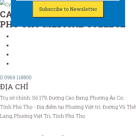
CAO ĐẲNG Y TẾ PHÚ THỌ
PHU THO MEDICAL COLLEGE
0969 118800
ĐỊA CHỈ
Trụ sở chính: Số 179, Đường Cao Bang, Phường Âu Cơ,
Tỉnh Phú Thọ - Địa điểm tại Phường Việt trì: Đường Vũ Thê
Lang, Phường Việt Trì, Tỉnh Phú Thọ