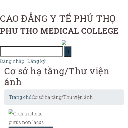
CAO ĐẲNG Y TẾ PHÚ THỌ
PHU THO MEDICAL COLLEGE
Đăng nhập
|
Đăng ký
Cơ sở hạ tầng/Thư viện
ảnh
Trang chủ
Cơ sở hạ tầng/Thư viện ảnh