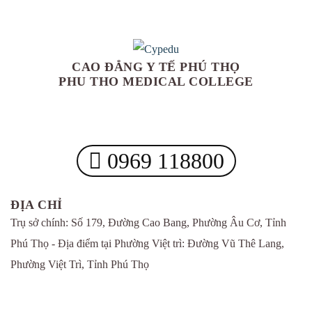
CAO ĐẲNG Y TẾ PHÚ THỌ
PHU THO MEDICAL COLLEGE
0969 118800
ĐỊA CHỈ
Trụ sở chính: Số 179, Đường Cao Bang, Phường Âu Cơ, Tỉnh
Phú Thọ - Địa điểm tại Phường Việt trì: Đường Vũ Thê Lang,
Phường Việt Trì, Tỉnh Phú Thọ