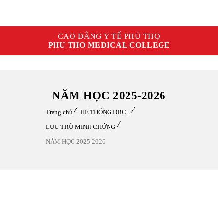
CAO ĐẲNG Y TẾ PHÚ THỌ
PHU THO MEDICAL COLLEGE
NĂM HỌC 2025-2026
Trang chủ
HỆ THỐNG ĐBCL
LƯU TRỮ MINH CHỨNG
NĂM HỌC 2025-2026