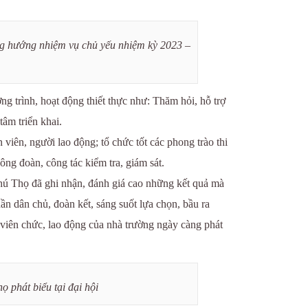
g hướng nhiệm vụ chủ yếu nhiệm kỳ 2023 –
ng trình, hoạt động thiết thực như: Thăm hỏi, hỗ trợ
âm triển khai.
viên, người lao động; tổ chức tốt các phong trào thi
ông đoàn, công tác kiểm tra, giám sát.
ú Thọ đã ghi nhận, đánh giá cao những kết quả mà
n dân chủ, đoàn kết, sáng suốt lựa chọn, bầu ra
iên chức, lao động của nhà trường ngày càng phát
phát biểu tại đại hội