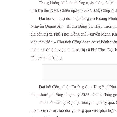
Trong không khí của những ngày tháng 3 lịch s
tỉnh lần thứ XVI. Chiều ngày 16/03/2023, Công đo
Đại hội vinh dự đón tiếp đồng chí Hoàng Mi
Nguyễn Quang Ân – Bí thư Đảng ủy, Hiêu trưởng nhà
địa bàn thị xã Phú Thọ: Đồng chí Nguyễn Mạnh Kha
viện tâm thần – Chủ tịch Công đoàn cơ sở bệnh việ
đoàn cơ sở bệnh viện đa khoa thị xã Phú Thọ. Đặc 
đẳng Y tế Phú Thọ.
Đại hội Công đoàn Trường Cao đẳng Y tế Phú T
tiêu, phương hướng nhiệm kỳ 2023 – 2028; đóng g
Theo báo cáo tại Đại hội, trong nhiệm kỳ qua, 
nhân, viên chức, lao động thông qua việc phối hợp c