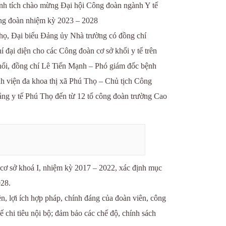
thành tích chào mừng Đại hội Công đoàn ngành Y tế
ông đoàn nhiệm kỳ 2023 – 2028
ọ, Đại biểu Đảng ủy Nhà trường có đồng chí
đại diện cho các Công đoàn cơ sở khối y tế trên
hổi, đồng chí Lê Tiến Mạnh – Phó giám đốc bệnh
h viện đa khoa thị xã Phú Thọ – Chủ tịch Công
ẳng y tế Phú Thọ đến từ 12 tổ công đoàn trường Cao
cơ sở khoá I, nhiệm kỳ 2017 – 2022, xác định mục
028.
n, lợi ích hợp pháp, chính đáng của đoàn viên, công
 chi tiêu nội bộ; đảm bảo các chế độ, chính sách