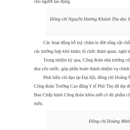
cho người lao động.
Đồng chí Nguyễn Hương Khánh Thu đọc báo
Các hoạt động hỗ trợ, chăm lo đời sống vật chất
các trường hợp khó khăn; tổ chức thăm quan, nghỉ 
Trong nhiệm kỳ qua, Công đoàn nhà trường cũng 
đua yêu nước, góp phần hoàn thành nhiệm vụ chính trị
Phát biểu chỉ đạo tại Đại hội, đồng chí Hoà
Công đoàn Trường Cao đẳng Y tế Phú Thọ đã đạt được
Ban Chấp hành Công đoàn khóa mới có đủ phẩm chất
triển.
Đồng chí Hoàng Minh 