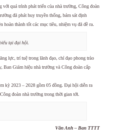
với quá trình phát triển của nhà trường, Công đoàn
rường đã phát huy truyền thống, bám sát định
n hoàn thành tốt các mục tiêu, nhiệm vụ đã đề ra.
ểu tại đại hội.
 lực, trí tuệ trong lãnh đạo, chỉ đạo phong trào
ủy, Ban Giám hiệu nhà trường và Công đoàn cấp
ệm kỳ 2023 – 2028 gồm 05 đồng. Đại hội diễn ra
 Công đoàn nhà trường trong thời gian tới.
Văn Anh – Ban TTTT