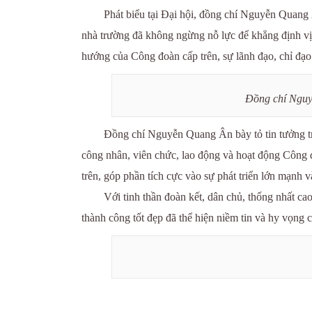
Phát biểu tại Đại hội, đồng chí Nguyễn Quang
nhà trường đã không ngừng nỗ lực để khẳng định vị 
hướng của Công đoàn cấp trên, sự lãnh đạo, chỉ đạo 
Đồng chí Nguyễ
Đồng chí Nguyễn Quang Ân bày tỏ tin tưởng tro
công nhân, viên chức, lao động và hoạt động Công 
trên, góp phần tích cực vào sự phát triển lớn mạnh 
Với tinh thần đoàn kết, dân chủ, thống nhất 
thành công tốt đẹp đã thể hiện niềm tin và hy vọng 