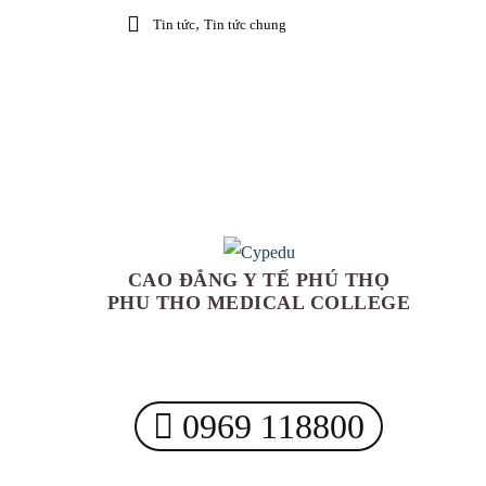
,
Tin tức
Tin tức chung
CAO ĐẲNG Y TẾ PHÚ THỌ
PHU THO MEDICAL COLLEGE
0969 118800