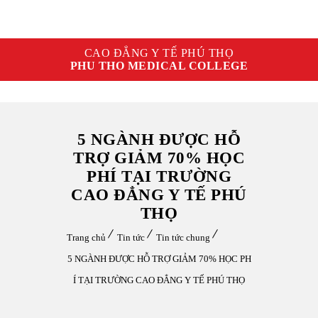
CAO ĐẲNG Y TẾ PHÚ THỌ
PHU THO MEDICAL COLLEGE
5 NGÀNH ĐƯỢC HỖ
TRỢ GIẢM 70% HỌC
PHÍ TẠI TRƯỜNG
CAO ĐẲNG Y TẾ PHÚ
THỌ
Trang chủ
Tin tức
Tin tức chung
5 NGÀNH ĐƯỢC HỖ TRỢ GIẢM 70% HỌC PH
Í TẠI TRƯỜNG CAO ĐẲNG Y TẾ PHÚ THỌ