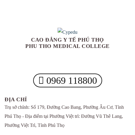
CAO ĐẲNG Y TẾ PHÚ THỌ
PHU THO MEDICAL COLLEGE
0969 118800
ĐỊA CHỈ
Trụ sở chính: Số 179, Đường Cao Bang, Phường Âu Cơ, Tỉnh
Phú Thọ - Địa điểm tại Phường Việt trì: Đường Vũ Thê Lang,
Phường Việt Trì, Tỉnh Phú Thọ