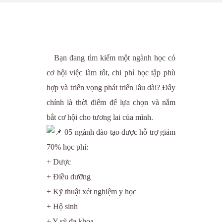
Bạn đang tìm kiếm một ngành học có
cơ hội việc làm tốt, chi phí học tập phù
hợp và triển vọng phát triển lâu dài? Đây
chính là thời điểm để lựa chọn và nắm
bắt cơ hội cho tương lai của mình.
05 ngành đào tạo được hỗ trợ giảm
70% học phí:
+ Dược
+ Điều dưỡng
+ Kỹ thuật xét nghiệm y học
+ Hộ sinh
+ Y sỹ đa khoa