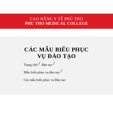
CAO ĐẲNG Y TẾ PHÚ THỌ
PHU THO MEDICAL COLLEGE
CÁC MẪU BIỂU PHỤC
VỤ ĐÀO TẠO
Trang chủ
Đào tạo
Mẫu biểu phục vụ đào tạo
Các mẫu biểu phục vụ Đào tạo