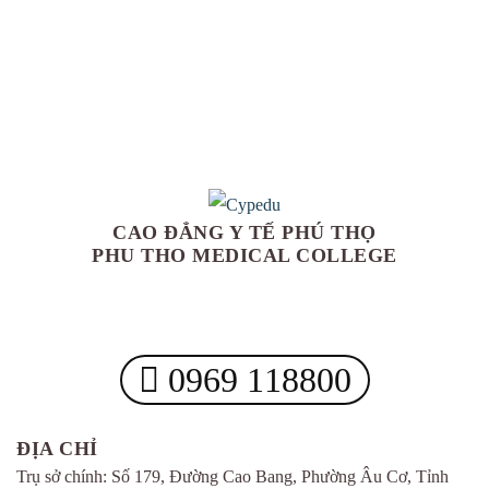
CAO ĐẲNG Y TẾ PHÚ THỌ
PHU THO MEDICAL COLLEGE
0969 118800
ĐỊA CHỈ
Trụ sở chính: Số 179, Đường Cao Bang, Phường Âu Cơ, Tỉnh