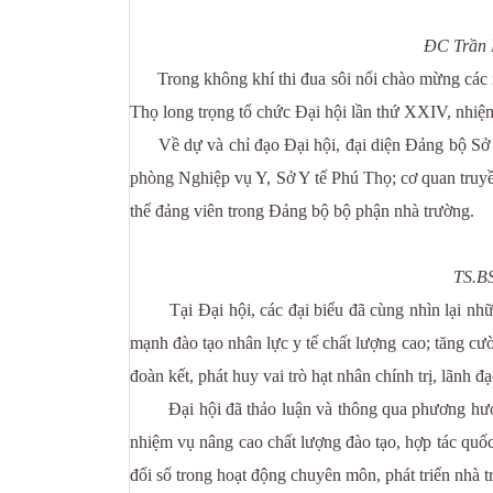
ĐC Trần M
Trong không khí thi đua sôi nổi chào mừng các n
Thọ long trọng tổ chức Đại hội lần thứ XXIV, nhiệ
Về dự và chỉ đạo Đại hội, đại diện Đảng bộ Sở 
phòng Nghiệp vụ Y, Sở Y tế Phú Thọ; cơ quan truyền
thể đảng viên trong Đảng bộ bộ phận nhà trường.
TS.BS
Tại Đại hội, các đại biểu đã cùng nhìn lại những
mạnh đào tạo nhân lực y tế chất lượng cao; tăng c
đoàn kết, phát huy vai trò hạt nhân chính trị, lãnh 
Đại hội đã thảo luận và thông qua phương hướng, 
nhiệm vụ nâng cao chất lượng đào tạo, hợp tác quốc
đổi số trong hoạt động chuyên môn, phát triển nhà 