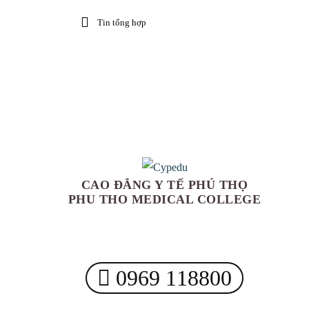
Tin tổng hợp
CAO ĐẲNG Y TẾ PHÚ THỌ
PHU THO MEDICAL COLLEGE
0969 118800