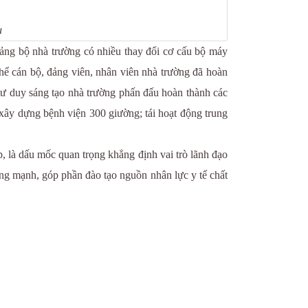
u
g bộ nhà trường có nhiều thay đổi cơ cấu bộ máy
ể cán bộ, đảng viên, nhân viên nhà trường đã hoàn
 tư duy sáng tạo nhà trường phấn đấu hoàn thành các
n xây dựng bệnh viện 300 giường; tái hoạt động trung
à dấu mốc quan trọng khẳng định vai trò lãnh đạo
ng mạnh, góp phần đào tạo nguồn nhân lực y tế chất