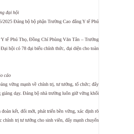
g đại hội
/6/2025 Đảng bộ bộ phận Trường Cao đẳng Y tế Phú
ở Y tế Phú Thọ, Đồng Chí Phùng Văn Tân – Trưởng
ại hội có 78 đại biểu chính thức, đại diện cho toàn
áo cáo
ng vững mạnh về chính trị, tư tưởng, tổ chức; đẩy
g giảng dạy. Đảng bộ nhà trường luôn giữ vững khối
àn kết, đổi mới, phát triển bền vững, xác định rõ
c chính trị tư tưởng cho sinh viên, đẩy mạnh chuyển