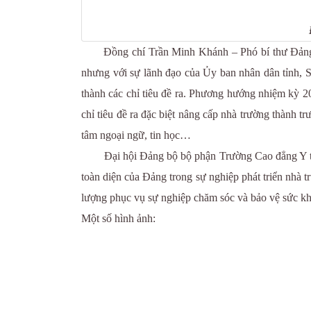
Đồng chí Trần Minh Khánh – Phó bí thư Đảng ủy 
nhưng với sự lãnh đạo của Ủy ban nhân dân tỉnh, 
thành các chỉ tiêu đề ra. Phương hướng nhiệm kỳ 20
chỉ tiêu đề ra đặc biệt nâng cấp nhà trường thành t
tâm ngoại ngữ, tin học…
Đại hội Đảng bộ bộ phận Trường Cao đẳng Y tế Ph
toàn diện của Đảng trong sự nghiệp phát triển nhà
lượng phục vụ sự nghiệp chăm sóc và bảo vệ sức k
Một số hình ảnh: