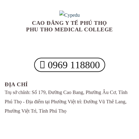
CAO ĐẲNG Y TẾ PHÚ THỌ
PHU THO MEDICAL COLLEGE
0969 118800
ĐỊA CHỈ
Trụ sở chính: Số 179, Đường Cao Bang, Phường Âu Cơ, Tỉnh
Phú Thọ - Địa điểm tại Phường Việt trì: Đường Vũ Thê Lang,
Phường Việt Trì, Tỉnh Phú Thọ