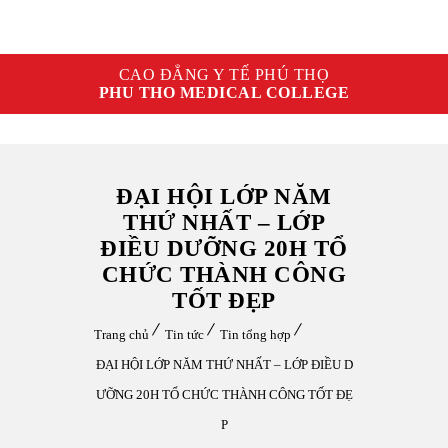
CAO ĐẲNG Y TẾ PHÚ THỌ
PHU THO MEDICAL COLLEGE
ĐẠI HỘI LỚP NĂM
THỨ NHẤT – LỚP
ĐIỀU DƯỠNG 20H TỔ
CHỨC THÀNH CÔNG
TỐT ĐẸP
Trang chủ
Tin tức
Tin tổng hợp
ĐẠI HỘI LỚP NĂM THỨ NHẤT – LỚP ĐIỀU D
ƯỠNG 20H TỔ CHỨC THÀNH CÔNG TỐT ĐẸ
P