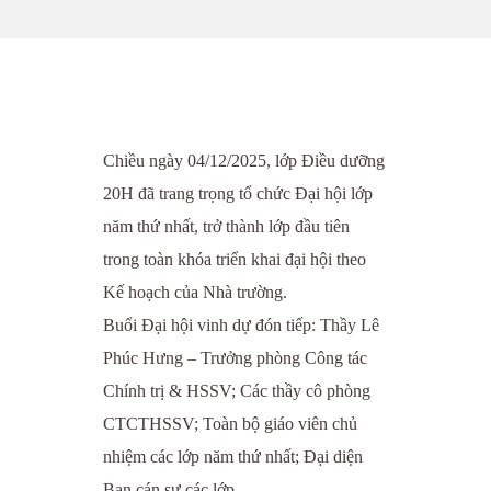
Chiều ngày 04/12/2025, lớp Điều dưỡng
20H đã trang trọng tổ chức Đại hội lớp
năm thứ nhất, trở thành lớp đầu tiên
trong toàn khóa triển khai đại hội theo
Kế hoạch của Nhà trường.
Buổi Đại hội vinh dự đón tiếp: Thầy Lê
Phúc Hưng – Trưởng phòng Công tác
Chính trị & HSSV; Các thầy cô phòng
CTCTHSSV; Toàn bộ giáo viên chủ
nhiệm các lớp năm thứ nhất; Đại diện
Ban cán sự các lớp