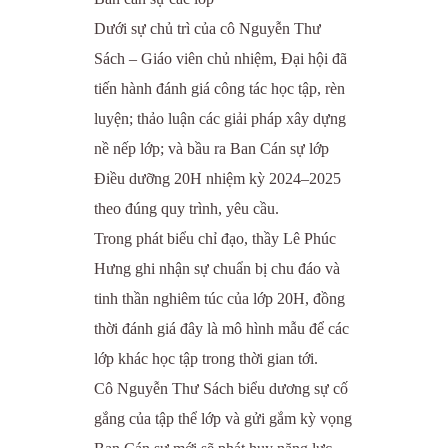
Dưới sự chủ trì của cô Nguyễn Thư
Sách – Giáo viên chủ nhiệm, Đại hội đã
tiến hành đánh giá công tác học tập, rèn
luyện; thảo luận các giải pháp xây dựng
nề nếp lớp; và bầu ra Ban Cán sự lớp
Điều dưỡng 20H nhiệm kỳ 2024–2025
theo đúng quy trình, yêu cầu.
Trong phát biểu chỉ đạo, thầy Lê Phúc
Hưng ghi nhận sự chuẩn bị chu đáo và
tinh thần nghiêm túc của lớp 20H, đồng
thời đánh giá đây là mô hình mẫu để các
lớp khác học tập trong thời gian tới.
Cô Nguyễn Thư Sách biểu dương sự cố
gắng của tập thể lớp và gửi gắm kỳ vọng