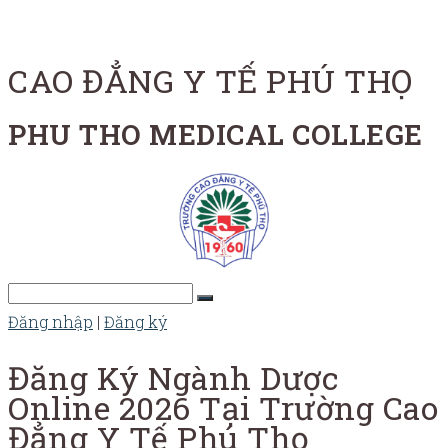
CAO ĐẲNG Y TẾ PHÚ THỌ
PHU THO MEDICAL COLLEGE
Đăng nhập
|
Đăng ký
Đăng Ký Ngành Dược
Online 2026 Tại Trường Cao
Đẳng Y Tế Phú Thọ