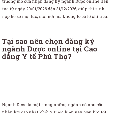
trường mở cửa nhận đăng ký ngành Dược online liên
tục từ ngày 20/01/2026 đến 31/12/2026, giúp thí sinh
nộp hồ sơ mọi lúc, mọi nơi mà không lo bỏ lỡ chỉ tiêu.
Tại sao nên chọn đăng ký
ngành Dược online tại Cao
đẳng Y tế Phú Thọ?
Ngành Dược là một trong những ngành có nhu cầu
nhân lực cao nhất khối Y Dược hiện nay. Sau khi tốt