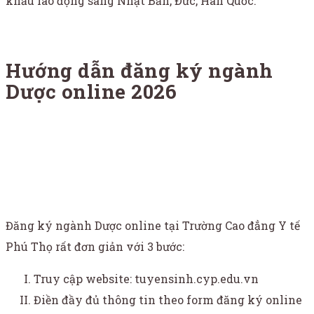
khẩu lao động sang Nhật Bản, Đức, Hàn Quốc.
Hướng dẫn đăng ký ngành
Dược online 2026
Đăng ký ngành Dược online tại Trường Cao đẳng Y tế
Phú Thọ rất đơn giản với 3 bước:
Truy cập website: tuyensinh.cyp.edu.vn
Điền đầy đủ thông tin theo form đăng ký online