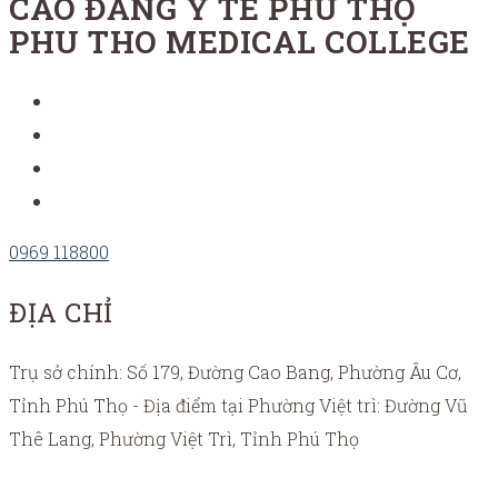
CAO ĐẲNG Y TẾ PHÚ THỌ
PHU THO MEDICAL COLLEGE
0969 118800
ĐỊA CHỈ
Trụ sở chính: Số 179, Đường Cao Bang, Phường Âu Cơ,
Tỉnh Phú Thọ - Địa điểm tại Phường Việt trì: Đường Vũ
Thê Lang, Phường Việt Trì, Tỉnh Phú Thọ