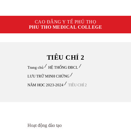
CAO ĐẲNG Y TẾ PHÚ THỌ
PHU THO MEDICAL COLLEGE
TIÊU CHÍ 2
Trang chủ
HỆ THỐNG ĐBCL
LƯU TRỮ MINH CHỨNG
NĂM HỌC 2023-2024
TIÊU CHÍ 2
Hoạt động đào tạo