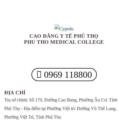
CAO ĐẲNG Y TẾ PHÚ THỌ
PHU THO MEDICAL COLLEGE
0969 118800
ĐỊA CHỈ
Trụ sở chính: Số 179, Đường Cao Bang, Phường Âu Cơ, Tỉnh
Phú Thọ - Địa điểm tại Phường Việt trì: Đường Vũ Thê Lang,
Phường Việt Trì, Tỉnh Phú Thọ