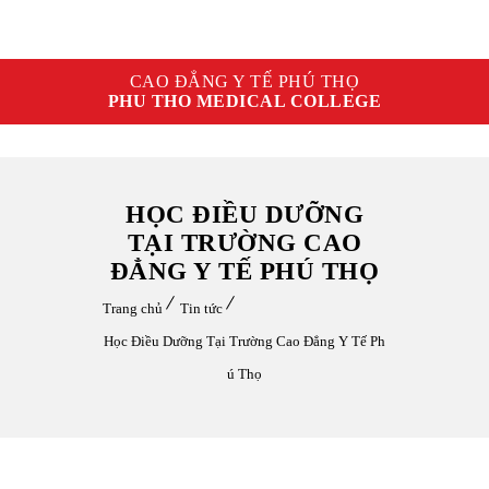
CAO ĐẲNG Y TẾ PHÚ THỌ
PHU THO MEDICAL COLLEGE
HỌC ĐIỀU DƯỠNG
TẠI TRƯỜNG CAO
ĐẲNG Y TẾ PHÚ THỌ
Trang chủ
Tin tức
Học Điều Dưỡng Tại Trường Cao Đẳng Y Tế Ph
ú Thọ