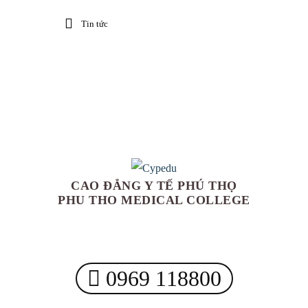
Tin tức
CAO ĐẲNG Y TẾ PHÚ THỌ
PHU THO MEDICAL COLLEGE
0969 118800