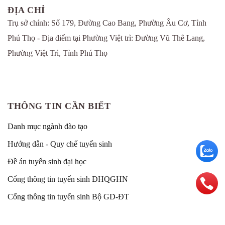
ĐỊA CHỈ
Trụ sở chính: Số 179, Đường Cao Bang, Phường Âu Cơ, Tỉnh
Phú Thọ - Địa điểm tại Phường Việt trì: Đường Vũ Thê Lang,
Phường Việt Trì, Tỉnh Phú Thọ
THÔNG TIN CẦN BIẾT
Danh mục ngành đào tạo
Hướng dẫn - Quy chế tuyển sinh
Đề án tuyển sinh đại học
Cổng thông tin tuyển sinh ĐHQGHN
Cổng thông tin tuyển sinh Bộ GD-ĐT