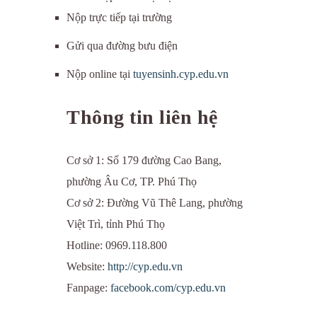
Nộp trực tiếp tại trường
Gửi qua đường bưu điện
Nộp online tại
tuyensinh.cyp.edu.vn
Thông tin liên hệ
Cơ sở 1: Số 179 đường Cao Bang,
phường Âu Cơ, TP. Phú Thọ
Cơ sở 2: Đường Vũ Thê Lang, phường
Việt Trì, tỉnh Phú Thọ
Hotline: 0969.118.800
Website:
http://cyp.edu.vn
Fanpage:
facebook.com/cyp.edu.vn