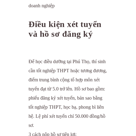
doanh nghiệp
Điều kiện xét tuyển
và hồ sơ đăng ký
Để học điều dưỡng tại Phú Thọ, thí sinh
cần tốt nghiệp THPT hoặc tương đương,
điểm trung bình cộng tổ hợp môn xét
tuyển đạt từ 5.0 trở lên. Hồ sơ bao gồm:
phiếu đăng ký xét tuyển, bản sao bằng
tốt nghiệp THPT, học bạ, phong bì liên
hệ. Lệ phí xét tuyển chỉ 50.000 đồng/hồ
sơ.
3 cách nộp hồ sơ tiện lợi: