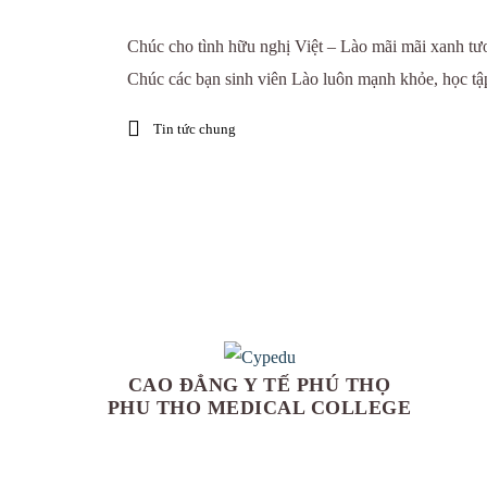
Chúc cho tình hữu nghị Việt – Lào mãi mãi xanh tươ
Chúc các bạn sinh viên Lào luôn mạnh khỏe, học tập t
Tin tức chung
CAO ĐẲNG Y TẾ PHÚ THỌ
PHU THO MEDICAL COLLEGE