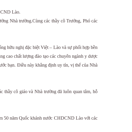
HDCND Lào.
ởng Nhà trường.Cùng các thầy cô Trưởng, Phó các
g hữu nghị đặc biệt Việt – Lào và sự phối hợp bền
âng cao chất lượng đào tạo các chuyên ngành y dược
ước bạn. Điều này khẳng định uy tín, vị thế của Nhà
các thầy cô giáo và Nhà trường đã luôn quan tâm, hỗ
Kỷ niệm 50 năm Quốc khánh nước CHDCND Lào với các