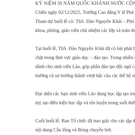
KỶ NIỆM 50 NĂM QUỐC KHÁNH NƯỚC CỘNG 
Chiều ngày 02/12/2025, Trường Cao đẳng Y tế Ph
Tham dự buổi lễ có: ThS. Đào Nguyên Khải – Phó
khoa, phòng, giáo viên chủ nhiệm các lớp và toàn th
Tại buổi lễ, ThS. Đào Nguyên Khải đã có bài phát
chặt trong lĩnh vực giáo dục – đào tạo. Trong nhi
dành cho sinh viên Lào, góp phần đào tạo đội ngũ c
trường và sự trưởng thành vượt bậc của các thế hệ s
Đại diện các bạn sinh viên Lào đang học tập tạo tr
trợ, tạo điều kiện học tập và rèn luyện trong suốt thờ
Cuối buổi lễ, Ban Tổ chức đã trao giải cho các t
nội dung Cầu lông và Bóng chuyền hơi.