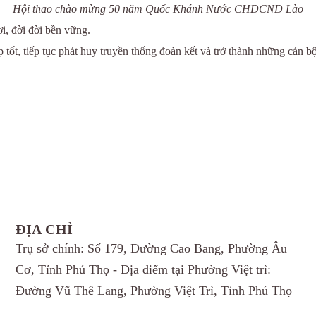
Hội thao chào mừng 50 năm Quốc Khánh Nước CHDCND Lào
i, đời đời bền vững.
ốt, tiếp tục phát huy truyền thống đoàn kết và trở thành những cán bộ y
ĐỊA CHỈ
Trụ sở chính: Số 179, Đường Cao Bang, Phường Âu
Cơ, Tỉnh Phú Thọ - Địa điểm tại Phường Việt trì:
Đường Vũ Thê Lang, Phường Việt Trì, Tỉnh Phú Thọ