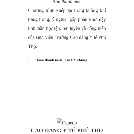
trào thanh niên
Chương trình khép lại trong không khí
trang trọng, ý nghĩa, góp phần khơi dậy
tinh thần học tập, rèn luyện và cống hiến
của sinh viên Trường Cao đẳng Y tế Phú
Thọ.
,
Đoàn thanh niên
Tin tức chung
CAO ĐẲNG Y TẾ PHÚ THỌ