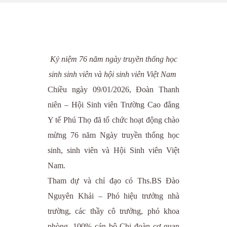
Kỷ niệm 76 năm ngày truyền thống học
sinh sinh viên và hội sinh viên Việt Nam
Chiều ngày 09/01/2026, Đoàn Thanh
niên – Hội Sinh viên Trường Cao đẳng
Y tế Phú Thọ đã tổ chức hoạt động chào
mừng 76 năm Ngày truyền thống học
sinh, sinh viên và Hội Sinh viên Việt
Nam.
Tham dự và chỉ đạo có Ths.BS Đào
Nguyên Khải – Phó hiệu trưởng nhà
trường, các thầy cô trưởng, phó khoa
phòng, 100% cán bộ Chi đoàn cơ quan