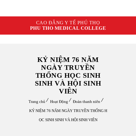
CAO ĐẲNG Y TẾ PHÚ THỌ
PHU THO MEDICAL COLLEGE
KỶ NIỆM 76 NĂM
NGÀY TRUYỀN
THỐNG HỌC SINH
SINH VÀ HỘI SINH
VIÊN
Trang chủ
Hoạt Động
Đoàn thanh niên
KỶ NIỆM 76 NĂM NGÀY TRUYỀN THỐNG H
ỌC SINH SINH VÀ HỘI SINH VIÊN