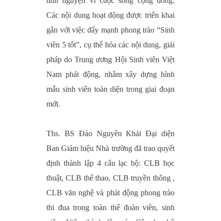
tình nguyện vì cuộc sống cộng đồng.
Các nội dung hoạt động được triển khai
gắn với việc đẩy mạnh phong trào “Sinh
viên 5 tốt”, cụ thể hóa các nội dung, giải
pháp do Trung ương Hội Sinh viên Việt
Nam phát động, nhằm xây dựng hình
mẫu sinh viên toàn diện trong giai đoạn
mới.
Ths. BS Đào Nguyên Khải Đại diện
Ban Giám hiệu Nhà trường đã trao quyết
định thành lập 4 câu lạc bộ: CLB học
thuật, CLB thể thao, CLB truyền thông ,
CLB văn nghệ và phát động phong trào
thi đua trong toàn thể đoàn viên, sinh