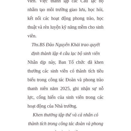
viên. Việc thành lập các Câu lạc bộ
nhằm tạo môi trường giao lưu, học hỏi,
kết nối các hoạt động phong trào, học
thuật và rèn luyện kỹ năng mềm cho sinh
viên.
Ths.BS Đào Nguyên Khải trao quyết
định thành lập 4 câu lạc bộ sinh viên
Nhân dịp này, Ban Tổ chức đã khen
thưởng các sinh viên có thành tích tiêu
biểu trong công tác Đoàn và phong trào
thanh niên năm 2025, ghi nhận sự nỗ
lực, cống hiến của sinh viên trong các
hoạt động của Nhà trường.
Khen thưởng tập thể và cá nhân có
thành tích trong công tác đoàn và phong