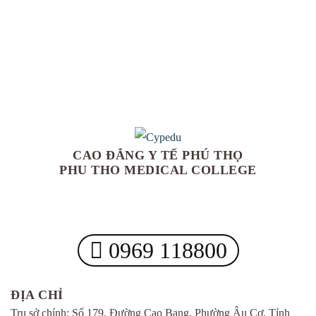
CAO ĐẲNG Y TẾ PHÚ THỌ
PHU THO MEDICAL COLLEGE
0969 118800
ĐỊA CHỈ
Trụ sở chính: Số 179, Đường Cao Bang, Phường Âu Cơ, Tỉnh