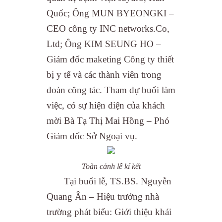
Quốc; Ông MUN BYEONGKI –
CEO công ty INC networks.Co,
Ltd; Ông KIM SEUNG HO –
Giám đốc maketing Công ty thiết
bị y tế và các thành viên trong
đoàn công tác. Tham dự buổi làm
việc, có sự hiện diện của khách
mời Bà Tạ Thị Mai Hồng – Phó
Giám đốc Sở Ngoại vụ.
Toàn cảnh lễ kí kết
Tại buổi lễ, TS.BS. Nguyễn
Quang Ân – Hiệu trưởng nhà
trường phát biểu: Giới thiệu khái