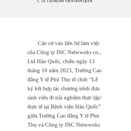
C TẾ TẠI BỆNH VIỆN HÀN QUỐC
Căn cứ vào liên hệ làm việc
của Công ty INC Netwwoks co.,
Ltd Hàn Quốc, chiều ngày 13
tháng 10 năm 2023, Trường Cao
đẳng Y tế Phú Thọ tổ chức “Lễ
ký kết hợp tác chương trình đưa
sinh viên đi trải nghiệm thực tập/
thực tế tại Bệnh viện Hàn Quốc”
giữa Trường Cao đẳng Y tế Phú
Thọ và Công ty INC Netwwoks