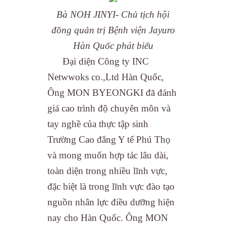
Bà NOH JINYI- Chủ tịch hội
đồng quản trị Bệnh viện Jayuro
Hàn Quốc phát biểu
Đại diện Công ty INC
Netwwoks co.,Ltd Hàn Quốc,
Ông MON BYEONGKI đã đánh
giá cao trình độ chuyên môn và
tay nghề của thực tập sinh
Trường Cao đẳng Y tế Phú Thọ
và mong muốn hợp tác lâu dài,
toàn diện trong nhiều lĩnh vực,
đặc biệt là trong lĩnh vực đào tạo
nguồn nhân lực điều dưỡng hiện
nay cho Hàn Quốc. Ông MON