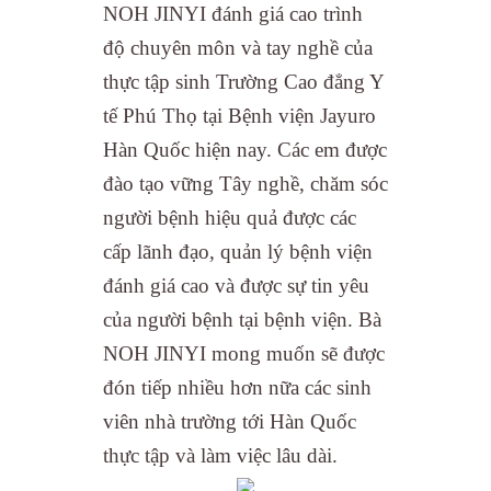
NOH JINYI đánh giá cao trình
độ chuyên môn và tay nghề của
thực tập sinh Trường Cao đẳng Y
tế Phú Thọ tại Bệnh viện Jayuro
Hàn Quốc hiện nay. Các em được
đào tạo vững Tây nghề, chăm sóc
người bệnh hiệu quả được các
cấp lãnh đạo, quản lý bệnh viện
đánh giá cao và được sự tin yêu
của người bệnh tại bệnh viện. Bà
NOH JINYI mong muốn sẽ được
đón tiếp nhiều hơn nữa các sinh
viên nhà trường tới Hàn Quốc
thực tập và làm việc lâu dài.