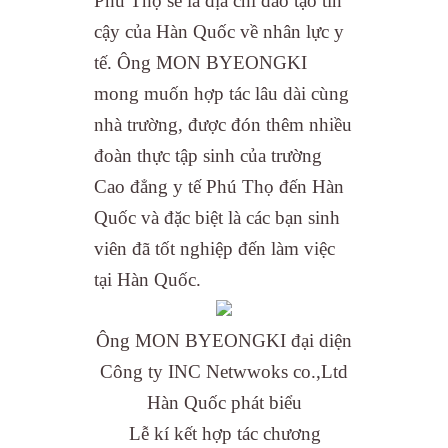
Phú Thọ sẽ là địa chỉ đào tạo tin
cậy của Hàn Quốc về nhân lực y
tế. Ông MON BYEONGKI
mong muốn hợp tác lâu dài cùng
nhà trường, được đón thêm nhiều
đoàn thực tập sinh của trường
Cao đẳng y tế Phú Thọ đến Hàn
Quốc và đặc biệt là các bạn sinh
viên đã tốt nghiệp đến làm việc
tại Hàn Quốc.
Ông MON BYEONGKI đại diện
Công ty INC Netwwoks co.,Ltd
Hàn Quốc phát biểu
Lễ kí kết hợp tác chương