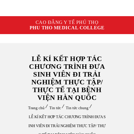
CAO ĐẲNG Y TẾ PHÚ THỌ
PHU THO MEDICAL COLLEGE
LỄ KÍ KẾT HỢP TÁC
CHƯƠNG TRÌNH ĐƯA
SINH VIÊN ĐI TRẢI
NGHIỆM THỰC TẬP/
THỰC TẾ TẠI BỆNH
VIỆN HÀN QUỐC
Trang chủ
Tin tức
Tin tức chung
LỄ KÍ KẾT HỢP TÁC CHƯƠNG TRÌNH ĐƯA S
INH VIÊN ĐI TRẢI NGHIỆM THỰC TẬP/ THỰ