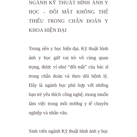
NGÀNH KỸ THUẬT HÌNH ẢNH Y
HỌC – ĐÔI MẮT KHÔNG THỂ
THIẾU TRONG CHẨN ĐOÁN Y
KHOA HIỆN ĐẠI
Trong nền y học hiện đại, Kỹ thuật hình
ảnh y học giữ vai trò vô cùng quan
trọng, được ví như “đôi mắt” của bác sĩ
trong chẩn đoán và theo dõi bệnh lý.
Đây là ngành học phù hợp với những
bạn trẻ yêu thích công nghệ, mong muốn
làm việc trong môi trường y tế chuyên
nghiệp và nhân văn.
Sinh viên ngành Kỹ thuật hình ảnh y học