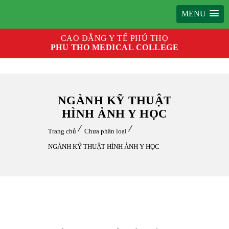
MENU
CAO ĐẲNG Y TẾ PHÚ THỌ
PHU THO MEDICAL COLLEGE
NGÀNH KỸ THUẬT
HÌNH ẢNH Y HỌC
Trang chủ
Chưa phân loại
NGÀNH KỸ THUẬT HÌNH ẢNH Y HỌC