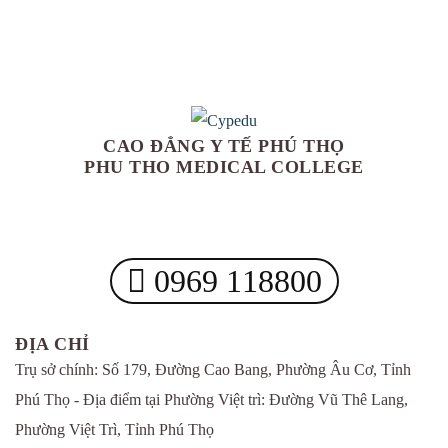
CAO ĐẲNG Y TẾ PHÚ THỌ
PHU THO MEDICAL COLLEGE
0969 118800
ĐỊA CHỈ
Trụ sở chính: Số 179, Đường Cao Bang, Phường Âu Cơ, Tỉnh
Phú Thọ - Địa điểm tại Phường Việt trì: Đường Vũ Thê Lang,
Phường Việt Trì, Tỉnh Phú Thọ