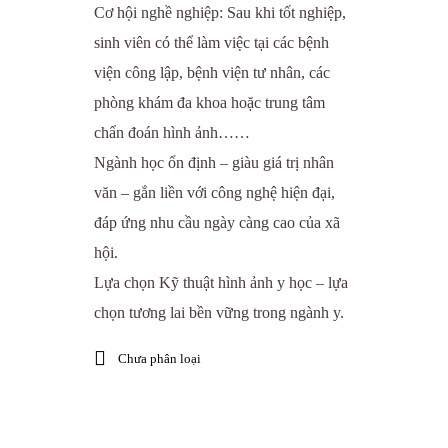
Cơ hội nghề nghiệp: Sau khi tốt nghiệp,
sinh viên có thể làm việc tại các bệnh
viện công lập, bệnh viện tư nhân, các
phòng khám đa khoa hoặc trung tâm
chẩn đoán hình ảnh……
Ngành học ổn định – giàu giá trị nhân
văn – gắn liền với công nghệ hiện đại,
đáp ứng nhu cầu ngày càng cao của xã
hội.
Lựa chọn Kỹ thuật hình ảnh y học – lựa
chọn tương lai bền vững trong ngành y.
Chưa phân loại