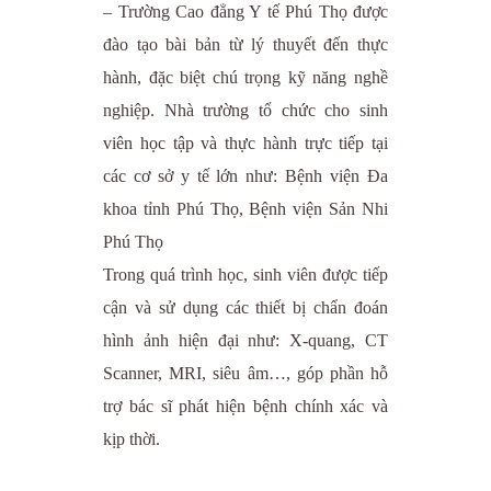
– Trường Cao đẳng Y tế Phú Thọ được
đào tạo bài bản từ lý thuyết đến thực
hành, đặc biệt chú trọng kỹ năng nghề
nghiệp. Nhà trường tổ chức cho sinh
viên học tập và thực hành trực tiếp tại
các cơ sở y tế lớn như: Bệnh viện Đa
khoa tỉnh Phú Thọ, Bệnh viện Sản Nhi
Phú Thọ
Trong quá trình học, sinh viên được tiếp
cận và sử dụng các thiết bị chẩn đoán
hình ảnh hiện đại như: X-quang, CT
Scanner, MRI, siêu âm…, góp phần hỗ
trợ bác sĩ phát hiện bệnh chính xác và
kịp thời.