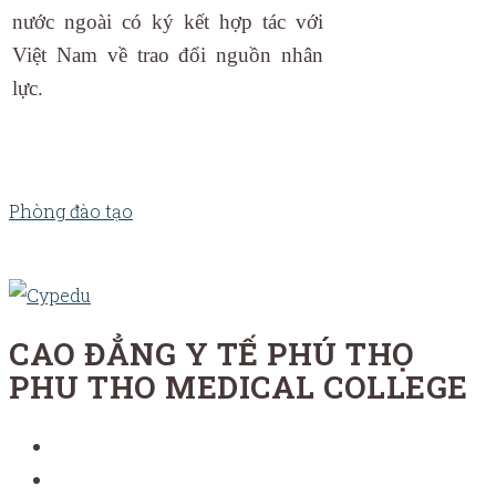
nước ngoài có ký kết hợp tác với
Việt Nam về trao đổi nguồn nhân
lực.
Phòng đào tạo
CAO ĐẲNG Y TẾ PHÚ THỌ
PHU THO MEDICAL COLLEGE