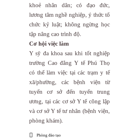
khoẻ nhân dân; có đạo đức,
lương tâm nghề nghiệp, ý thức tổ
chức kỷ luật; không ngừng học
tập nâng cao trình độ.
Cơ hội việc làm
Y sỹ đa khoa sau khi tốt nghiệp
trường Cao đẳng Y tế Phú Thọ
có thể làm việc tại các trạm y tế
xã/phường, các bệnh viện từ
tuyến cơ sở đến tuyến trung
ương, tại các cơ sở Y tế công lập
và cơ sở Y tế tư nhân (bệnh viện,
phòng khám).
Phòng đào tạo