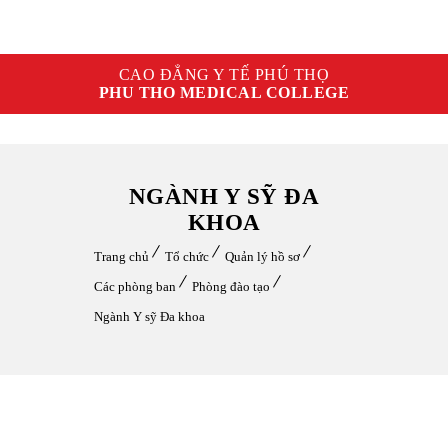
CAO ĐẲNG Y TẾ PHÚ THỌ
PHU THO MEDICAL COLLEGE
NGÀNH Y SỸ ĐA
KHOA
Trang chủ
Tổ chức
Quản lý hồ sơ
Các phòng ban
Phòng đào tạo
Ngành Y sỹ Đa khoa