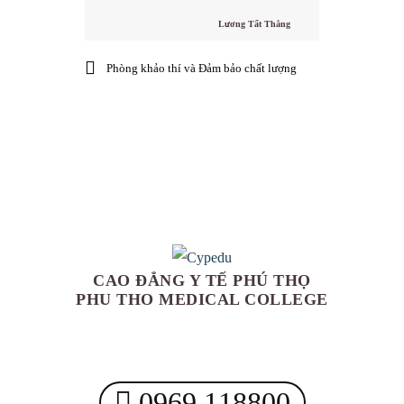
Lương Tất Thắng
Phòng khảo thí và Đảm bảo chất lượng
CAO ĐẲNG Y TẾ PHÚ THỌ
PHU THO MEDICAL COLLEGE
0969 118800