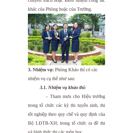
chuyên trách hoặc kiêm nhiệm công tác
khác của Phòng hoặc của Trường.
3. Nhiệm vụ:
Phòng Khảo thí có các
nhiệm vụ cụ thể như sau:
3.1. Nhiệm vụ khảo thí:
– Tham mưu cho Hiệu trưởng
trong tổ chức các kỳ thi tuyển sinh, thi
tốt nghiệp theo quy chế và quy định của
Bộ LĐTB-XH; trong tổ chức ra đề thi
và hình thức thi các môn học.