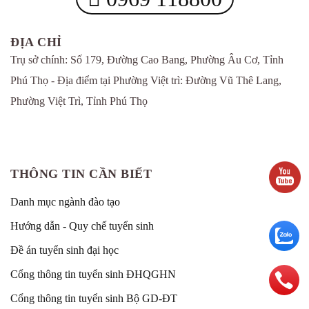
ĐỊA CHỈ
Trụ sở chính: Số 179, Đường Cao Bang, Phường Âu Cơ, Tỉnh
Phú Thọ - Địa điểm tại Phường Việt trì: Đường Vũ Thê Lang,
Phường Việt Trì, Tỉnh Phú Thọ
THÔNG TIN CẦN BIẾT
Danh mục ngành đào tạo
Hướng dẫn - Quy chế tuyển sinh
Đề án tuyển sinh đại học
Cổng thông tin tuyển sinh ĐHQGHN
Cổng thông tin tuyển sinh Bộ GD-ĐT