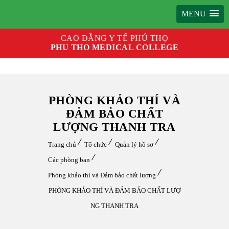
MENU
CAO ĐẲNG Y TẾ PHÚ THỌ
PHU THO MEDICAL COLLEGE
PHÒNG KHẢO THÍ VÀ
ĐẢM BẢO CHẤT
LƯỢNG THANH TRA
Trang chủ
Tổ chức
Quản lý hồ sơ
Các phòng ban
Phòng khảo thí và Đảm bảo chất lượng
PHÒNG KHẢO THÍ VÀ ĐẢM BẢO CHẤT LƯỢ
NG THANH TRA