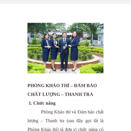
PHÒNG KHẢO THÍ
–
ĐẢM BẢO
CHẤT LƯỢNG – THANH TRA
1.
Chức năng
Phòng Khảo thí và Đảm bảo chất
lượng – Thanh tra (sau đây gọi tắt là
Phòng Khảo thí) là đơn vị chức năng có