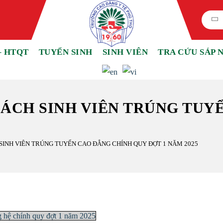
– HTQT
TUYỂN SINH
SINH VIÊN
TRA CỨU SÁP 
SÁCH SINH VIÊN TRÚNG TUY
SINH VIÊN TRÚNG TUYỂN CAO ĐẲNG CHÍNH QUY ĐỢT 1 NĂM 2025
ng hệ chính quy đợt 1 năm 2025