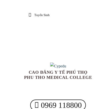
Tuyển Sinh
CAO ĐẲNG Y TẾ PHÚ THỌ
PHU THO MEDICAL COLLEGE
0969 118800