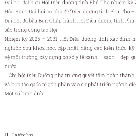
Đại hội đại biểu Hội Điều dưỡng tỉnh Phú Thọ nhiệm kỳ 2
Hòa Bình. Đại hội có chủ đề “Điều dưỡng tỉnh Phú Thọ – Đ
Đại hội đã bầu Ban Chấp hành Hội Điều dưỡng tỉnh Phú 
sắc trong công tác Hội.
Nhiệm kỳ 2026 – 2031, Hội Điều dưỡng tỉnh xác định 
nghiên cứu khoa học, cập nhật, nâng cao kiến thức, kỹ
vệ môi trường, xây dựng cơ sở y tế xanh – sạch – đẹp, 
nước.
Chi hội Điều Dưỡng nhà trường quyết tâm hoàn thành n
và hợp tác quốc tế góp phần vào sự phát triển ngành đi
Một số hình ảnh:
Tin tổng hợp