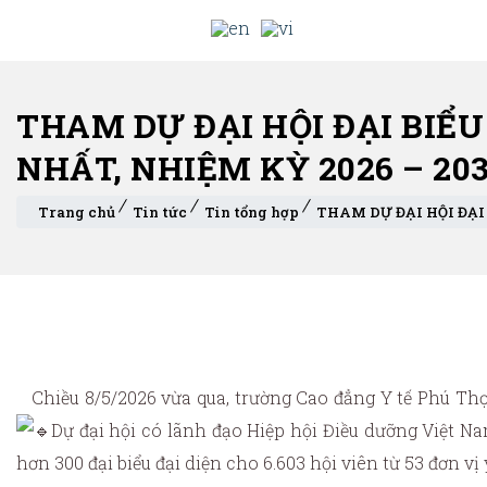
THAM DỰ ĐẠI HỘI ĐẠI BIỂ
NHẤT, NHIỆM KỲ 2026 – 203
Trang chủ
Tin tức
Tin tổng hợp
THAM DỰ ĐẠI HỘI ĐẠI
Chiều 8/5/2026 vừa qua, trường Cao đẳng Y tế Phú Thọ 
Dự đại hội có lãnh đạo Hiệp hội Điều dưỡng Việt Nam,
hơn 300 đại biểu đại diện cho 6.603 hội viên từ 53 đơn vị 