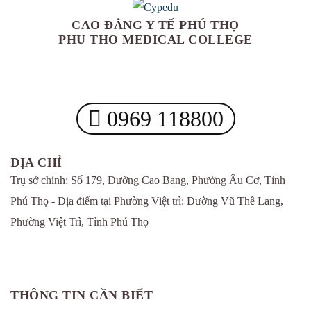
CAO ĐẲNG Y TẾ PHÚ THỌ
PHU THO MEDICAL COLLEGE
0969 118800
ĐỊA CHỈ
Trụ sở chính: Số 179, Đường Cao Bang, Phường Âu Cơ, Tỉnh
Phú Thọ - Địa điểm tại Phường Việt trì: Đường Vũ Thê Lang,
Phường Việt Trì, Tỉnh Phú Thọ
THÔNG TIN CẦN BIẾT