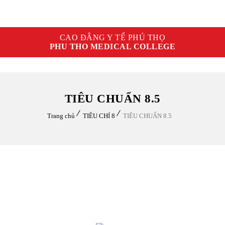
CAO ĐẲNG Y TẾ PHÚ THỌ
PHU THO MEDICAL COLLEGE
TIÊU CHUẨN 8.5
Trang chủ
TIÊU CHÍ 8
TIÊU CHUẨN 8.5