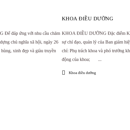
KHOA ĐIỀU DƯỠNG
 đáp ứng với nhu cầu chăm
KHOA ĐIỀU DƯỠNG Đặc điểm Khoa 
dựng chủ nghĩa xã hội, ngày 26
sự chỉ đạo, quản lý của Ban giám hi
 hùng, xinh đẹp và giàu truyền
chí: Phụ trách khoa và phó trưởng kh
động của khoa; ...
Khoa điều dưỡng