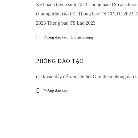
Ke hoach tuyen sinh 2023 Thong bao TS cac chuon
chuong trinh cấp CC Thong bao TS CD,TC 2023 Tho
2023 Thong báo TS Lao 2023
,
Phòng đào tạo
Tin tức chung
PHÒNG ĐÀO TẠO
click vào đây để xem chi tiết:Gioi thieu phong dao t
Phòng đào tạo