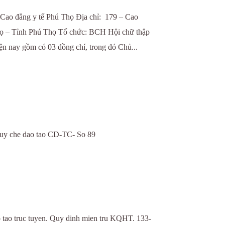
ng Cao đẳng y tế Phú Thọ Địa chỉ: 179 – Cao
– Tỉnh Phú Thọ Tổ chức: BCH Hội chữ thập
 nay gồm có 03 đồng chí, trong đó Chủ...
uy che dao tao CD-TC- So 89
ao truc tuyen. Quy dinh mien tru KQHT. 133-