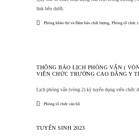
link bên dưới:
,
Phòng khảo thí và Đảm bảo chất lượng
Phòng tổ chức c
THÔNG BÁO LỊCH PHỎNG VẤN ( VÒ
VIÊN CHỨC TRƯỜNG CAO ĐẲNG Y TẾ
Lịch phỏng vấn (vòng 2) kỳ tuyển dụng viên chức d
Phòng tổ chức cán bộ
TUYỂN SINH 2023