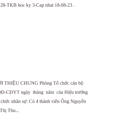
128-TKB hoc ky 3-Cap nhat 18-08-23 .
THIỆU CHUNG Phòng Tổ chức cán bộ
: /QĐ-CĐYT ngày tháng năm của Hiệu trưởng
 chức nhân sự: Có 4 thành viên Ông Nguyễn
hị Thu...