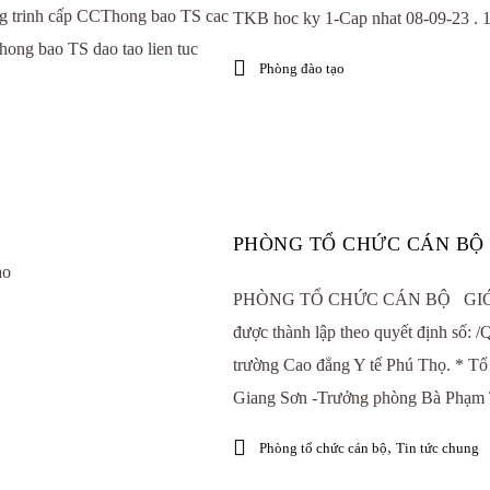
g trinh cấp CCThong bao TS cac
TKB hoc ky 1-Cap nhat 08-09-23 . 
ng bao TS dao tao lien tuc
Phòng đào tạo
PHÒNG TỔ CHỨC CÁN BỘ
ao
PHÒNG TỔ CHỨC CÁN BỘ GIỚI 
được thành lập theo quyết định số
trường Cao đẳng Y tế Phú Thọ. * Tổ
Giang Sơn -Trưởng phòng Bà Phạm T
,
Phòng tổ chức cán bộ
Tin tức chung