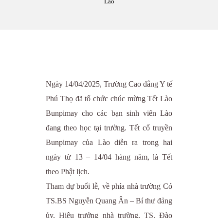
Lào
Ngày 14/04/2025, Trường Cao đẳng Y tế
Phú Thọ đã tổ chức chúc mừng Tết Lào
Bunpimay cho các bạn sinh viên Lào
đang theo học tại trường. Tết cổ truyền
Bunpimay của Lào diễn ra trong hai
ngày từ 13 – 14/04 hàng năm, là Tết
theo Phật lịch.
Tham dự buổi lễ, về phía nhà trường Có
TS.BS Nguyễn Quang Ân – Bí thư đảng
ủy, Hiệu trưởng nhà trường, TS. Đào