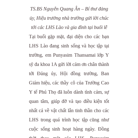
TS.BS Nguyễn Quang Ân – Bí thư đảng
ủy, Hiệu trưởng nhà trường gửi lời chúc
tới các LHS Lào và gia đình tại buổi lễ
Tại buổi gặp mặt, đại diện cho các bạn
LHS Lào đang sinh sống và học tập tại
trường, em Punyasim Thansamai lớp Y
sỹ đa khoa 1A gửi lời cảm ơn chân thành
tới Đảng ủy, Hội đồng trường, Ban
Giám hiệu, các thầy cô của Trường Cao
Y tế Phú Thọ đã luôn dành tình cảm, sự
quan tâm, giúp đỡ và tạo điều kiện tốt
nhất cả về vật chất lẫn tinh thần cho các
LHS trong quá trình học tập cũng như
cuộc sống sinh hoạt hàng ngày. Đồng