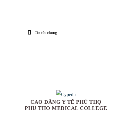
Tin tức chung
CAO ĐẲNG Y TẾ PHÚ THỌ
PHU THO MEDICAL COLLEGE