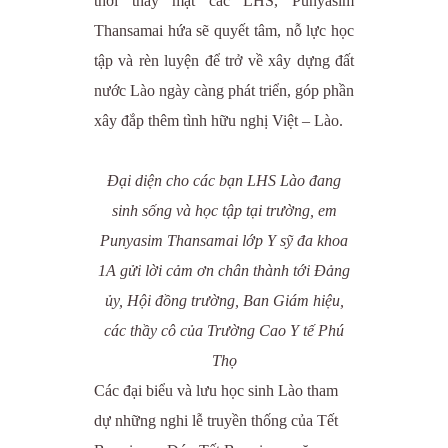
thời thay mặt các LHS, Punyasim
Thansamai hứa sẽ quyết tâm, nỗ lực học
tập và rèn luyện để trở về xây dựng đất
nước Lào ngày càng phát triển, góp phần
xây đắp thêm tình hữu nghị Việt – Lào.
Đại diện cho các bạn LHS Lào đang
sinh sống và học tập tại trường, em
Punyasim Thansamai lớp Y sỹ đa khoa
1A gửi lời cảm ơn chân thành tới Đảng
ủy, Hội đồng trường, Ban Giám hiệu,
các thầy cô của Trường Cao Y tế Phú
Thọ
Các đại biểu và lưu học sinh Lào tham
dự những nghi lễ truyền thống của Tết