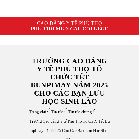
CAO ĐẲNG Y TẾ PHÚ THỌ
PHU THO MEDICAL COLLEGE
TRƯỜNG CAO ĐẲNG
Y TẾ PHÚ THỌ TỔ
CHỨC TẾT
BUNPIMAY NĂM 2025
CHO CÁC BẠN LƯU
HỌC SINH LÀO
Trang chủ
Tin tức
Tin tức chung
Trường Cao đẳng Y tế Phú Thọ Tổ Chức Tết Bu
npimay năm 2025 Cho Các Bạn Lưu Học Sinh