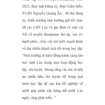
2025, thay mặt Đảng ủy, Ban Giám hiệu,
TS.BS Nguyễn Quang Ân – Bí thư đảng
ủy, Hiệu trưởng nhà trường gửi lời chúc
tới các LHS Lào và gia đình có một cái
Tết cổ truyền Bunpimay ấm áp, vui vẻ,
hạnh phúc; chúc các em luôn mạnh khỏe
và đạt nhiều thành tích tốt trong học tập.
“Nhà trường sẽ luôn đồng hành cùng lưu
học sinh Lào trong mọi hoạt động học
tập, rèn luyện. Mong rằng các em sẽ tiếp
tục phấn đấu, rèn luyện tốt trong quá
trình học tập để sau khi tốt nghiệp về
nước góp phần xây dựng đất nước Lào
ngày càng phát triển. ”