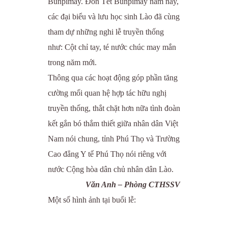
Bunpimay. Đón Tết Bunpimay năm nay,
các đại biểu và lưu học sinh Lào đã cùng
tham dự những nghi lễ truyền thống
như: Cột chỉ tay, té nước chúc may mắn
trong năm mới.
Thông qua các hoạt động góp phần tăng
cường mối quan hệ hợp tác hữu nghị
truyền thống, thắt chặt hơn nữa tình đoàn
kết gắn bó thắm thiết giữa nhân dân Việt
Nam nói chung, tỉnh Phú Thọ và Trường
Cao đẳng Y tế Phú Thọ nói riêng với
nước Cộng hòa dân chủ nhân dân Lào.
Văn Anh – Phòng CTHSSV
Một số hình ảnh tại buổi lễ: