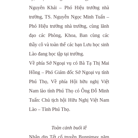
Nguyên Khải – Phó Hiệu trưởng nhà
trường, TS. Nguyễn Ngọc Minh Tuấn –
Phó Hiệu trưởng nhà trường, cùng lãnh
đạo các Phòng, Khoa, Ban cùng các
thầy cô và toàn thể các bạn Lưu học sinh
Lào đang học tập tại trường.
Về phía Sở Ngoại vụ có Bà Tạ Thị Mai
Hồng – Phó Giám đốc Sở Ngoại vụ tỉnh
Phú Thọ, Về phía Hội hữu nghị Việt
Nam lào tỉnh Phú Thọ có Ông Đỗ Minh
Tuấn: Chủ tịch hội Hữu Nghị Việt Nam
Lào – Tỉnh Phú Thọ.
Toàn cảnh buổi lễ
Nhân dịp Tết cổ truyền Bunpimay năm