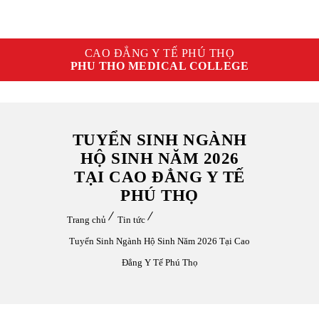
CAO ĐẲNG Y TẾ PHÚ THỌ
PHU THO MEDICAL COLLEGE
TUYỂN SINH NGÀNH
HỘ SINH NĂM 2026
TẠI CAO ĐẲNG Y TẾ
PHÚ THỌ
Trang chủ
Tin tức
Tuyển Sinh Ngành Hộ Sinh Năm 2026 Tại Cao
Đẳng Y Tế Phú Thọ