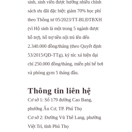
sinh, sinh viên được hưởng nhiều chính
sách ưu đãi đặc biệt: giảm 70% học phí
theo Thông tư 05/2023/TT-BLĐTBXH
(vì Hộ sinh là một trong 5 ngành được
hỗ trợ), hỗ trợ tiền nội trú lên đến
2.340.000 đồng/tháng (theo Quyết định
53/2015/QĐ-TTg), ký túc xá hiện đại
chỉ 250.000 đồng/tháng, miễn phí bể bơi
và phòng gym 5 tháng đầu.
Thông tin liên hệ
Cơ sở 1: Số 179 đường Cao Bang,
phường Âu Cơ, TP. Phú Thọ
Cơ sở 2: Đường Vũ Thê Lang, phường
Việt Trì, tỉnh Phú Thọ