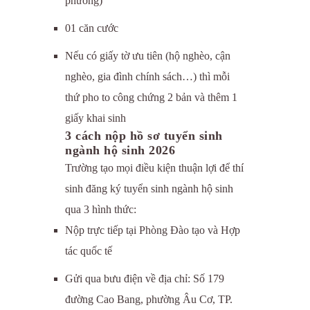
phương)
01 căn cước
Nếu có giấy tờ ưu tiên (hộ nghèo, cận
nghèo, gia đình chính sách…) thì mỗi
thứ pho to công chứng 2 bản và thêm 1
giấy khai sinh
3 cách nộp hồ sơ tuyển sinh
ngành hộ sinh 2026
Trường tạo mọi điều kiện thuận lợi để thí
sinh đăng ký tuyển sinh ngành hộ sinh
qua 3 hình thức:
Nộp trực tiếp tại Phòng Đào tạo và Hợp
tác quốc tế
Gửi qua bưu điện về địa chỉ: Số 179
đường Cao Bang, phường Âu Cơ, TP.