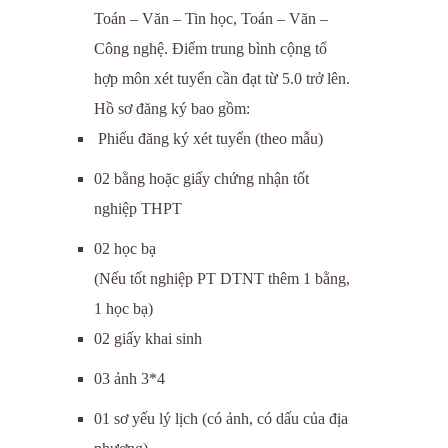
Toán – Văn – Tin học, Toán – Văn –
Công nghệ. Điểm trung bình cộng tổ
hợp môn xét tuyển cần đạt từ 5.0 trở lên.
Hồ sơ đăng ký bao gồm:
Phiếu đăng ký xét tuyển (theo mẫu)
02 bằng hoặc giấy chứng nhận tốt
nghiệp THPT
02 học bạ
(Nếu tốt nghiệp PT DTNT thêm 1 bằng,
1 học bạ)
02 giấy khai sinh
03 ảnh 3*4
01 sơ yếu lý lịch (có ảnh, có dấu của địa