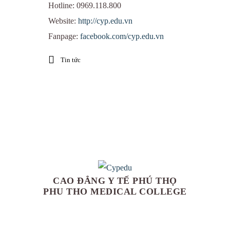
Hotline: 0969.118.800
Website:
http://cyp.edu.vn
Fanpage:
facebook.com/cyp.edu.vn
Tin tức
CAO ĐẲNG Y TẾ PHÚ THỌ
PHU THO MEDICAL COLLEGE