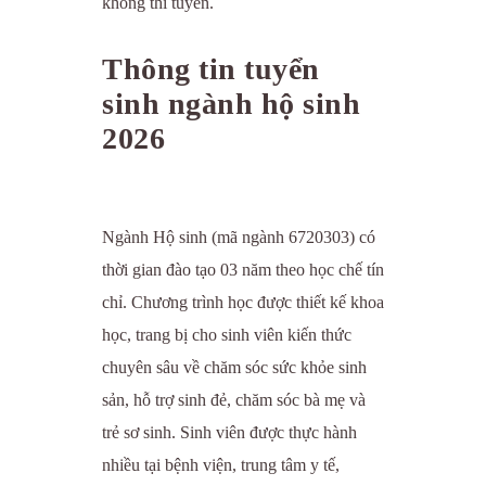
không thi tuyển.
Thông tin tuyển
sinh ngành hộ sinh
2026
Ngành Hộ sinh (mã ngành 6720303) có
thời gian đào tạo 03 năm theo học chế tín
chỉ. Chương trình học được thiết kế khoa
học, trang bị cho sinh viên kiến thức
chuyên sâu về chăm sóc sức khỏe sinh
sản, hỗ trợ sinh đẻ, chăm sóc bà mẹ và
trẻ sơ sinh. Sinh viên được thực hành
nhiều tại bệnh viện, trung tâm y tế,