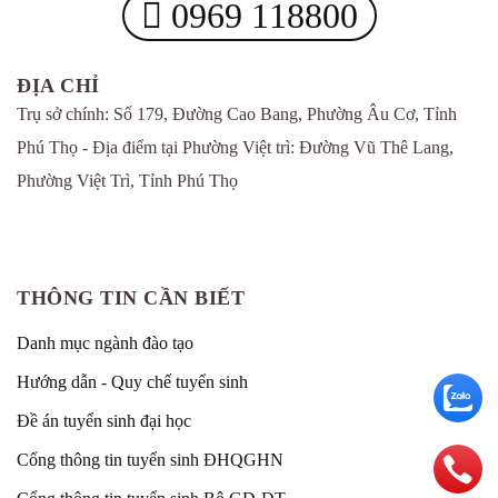
0969 118800
ĐỊA CHỈ
Trụ sở chính: Số 179, Đường Cao Bang, Phường Âu Cơ, Tỉnh
Phú Thọ - Địa điểm tại Phường Việt trì: Đường Vũ Thê Lang,
Phường Việt Trì, Tỉnh Phú Thọ
THÔNG TIN CẦN BIẾT
Danh mục ngành đào tạo
Hướng dẫn - Quy chế tuyển sinh
Đề án tuyển sinh đại học
Cổng thông tin tuyển sinh ĐHQGHN