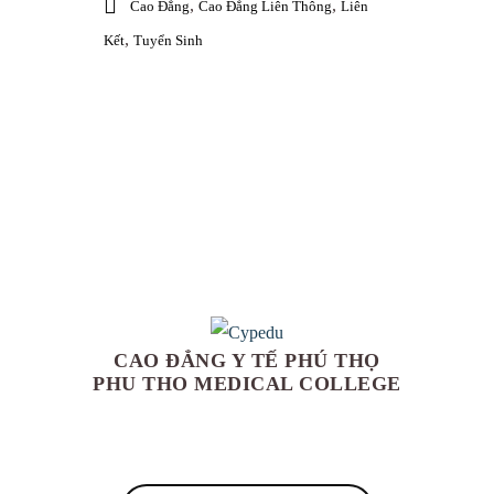
,
,
Cao Đẳng
Cao Đẳng Liên Thông
Liên
,
Kết
Tuyển Sinh
CAO ĐẲNG Y TẾ PHÚ THỌ
PHU THO MEDICAL COLLEGE