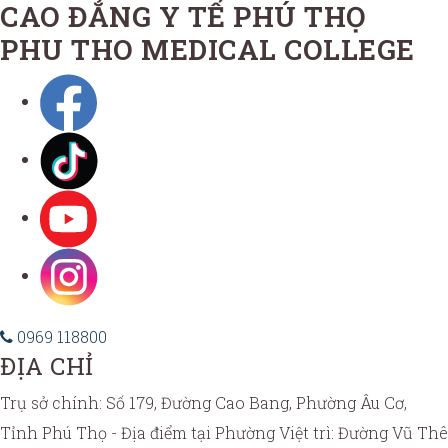
CAO ĐẲNG Y TẾ PHÚ THỌ
PHU THO MEDICAL COLLEGE
0969 118800
ĐỊA CHỈ
Trụ sở chính: Số 179, Đường Cao Bang, Phường Âu Cơ,
Tỉnh Phú Thọ - Địa điểm tại Phường Việt trì: Đường Vũ Thê