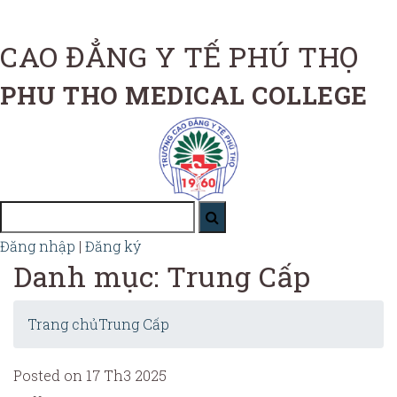
CAO ĐẲNG Y TẾ PHÚ THỌ
PHU THO MEDICAL COLLEGE
Đăng nhập
|
Đăng ký
Danh mục: Trung Cấp
Trang chủ
Trung Cấp
Posted on 17 Th3 2025