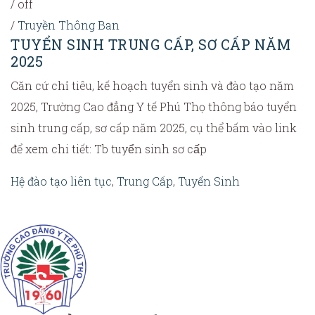
/
off
/
Truyền Thông Ban
TUYỂN SINH TRUNG CẤP, SƠ CẤP NĂM
2025
Căn cứ chỉ tiêu, kế hoạch tuyển sinh và đào tạo năm
2025, Trường Cao đẳng Y tế Phú Thọ thông báo tuyển
sinh trung cấp, sơ cấp năm 2025, cụ thể bấm vào link
để xem chi tiết: Tb tuyển sinh sơ cấp
Hệ đào tạo liên tục
,
Trung Cấp
,
Tuyển Sinh