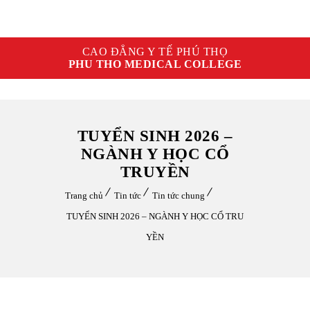
CAO ĐẲNG Y TẾ PHÚ THỌ
PHU THO MEDICAL COLLEGE
TUYỂN SINH 2026 –
NGÀNH Y HỌC CỔ
TRUYỀN
Trang chủ
Tin tức
Tin tức chung
TUYỂN SINH 2026 – NGÀNH Y HỌC CỔ TRU
YỀN