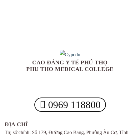
CAO ĐẲNG Y TẾ PHÚ THỌ
PHU THO MEDICAL COLLEGE
0969 118800
ĐỊA CHỈ
Trụ sở chính: Số 179, Đường Cao Bang, Phường Âu Cơ, Tỉnh