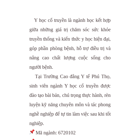
Y học cổ truyền là ngành học kết hợp
giữa những giá trị chăm sóc sức khỏe
truyền thống và kiến thức y học hiện đại,
góp phần phòng bệnh, hỗ trợ điều trị và
nâng cao chất lượng cuộc sống cho
người bệnh.
Tại Trường Cao đẳng Y tế Phú Thọ,
sinh viên ngành Y học cổ truyền được
đào tạo bài bản, chú trọng thực hành, rèn
luyện kỹ năng chuyên môn và tác phong
nghề nghiệp để tự tin làm việc sau khi tốt
nghiệp.
Mã ngành: 6720102