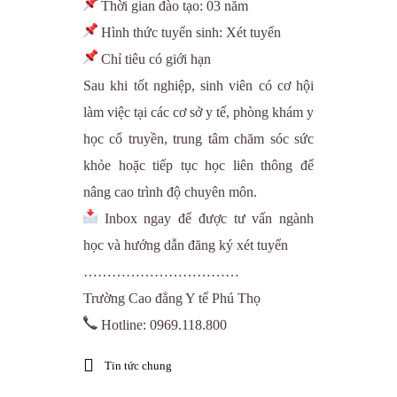
Thời gian đào tạo: 03 năm
Hình thức tuyển sinh: Xét tuyển
Chỉ tiêu có giới hạn
Sau khi tốt nghiệp, sinh viên có cơ hội
làm việc tại các cơ sở y tế, phòng khám y
học cổ truyền, trung tâm chăm sóc sức
khỏe hoặc tiếp tục học liên thông để
nâng cao trình độ chuyên môn.
Inbox ngay để được tư vấn ngành
học và hướng dẫn đăng ký xét tuyển
……………………………
Trường Cao đẳng Y tế Phú Thọ
Hotline: 0969.118.800
Tin tức chung